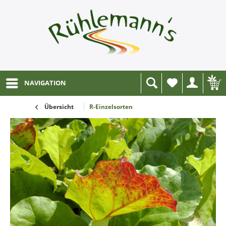
NAVIGATION
Wunschliste
Übersicht
R-Einzelsorten