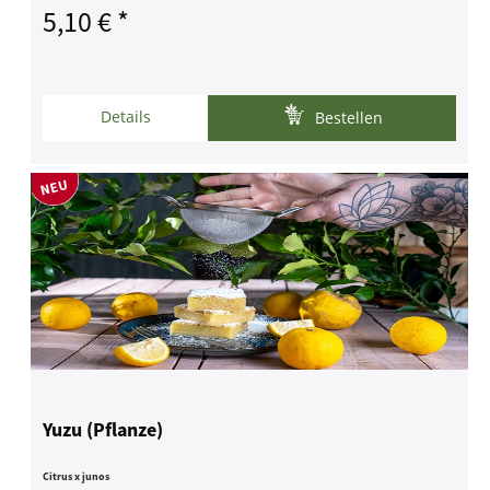
5,10 € *
Details
Bestellen
Yuzu (Pflanze)
Citrus x junos