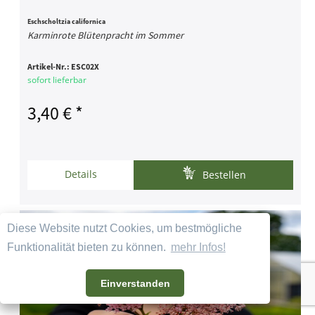
Eschscholtzia californica
Karminrote Blütenpracht im Sommer
Artikel-Nr.:
ESC02X
sofort lieferbar
3,40 € *
Details
Bestellen
Diese Website nutzt Cookies, um bestmögliche
Funktionalität bieten zu können.
mehr Infos!
Einverstanden