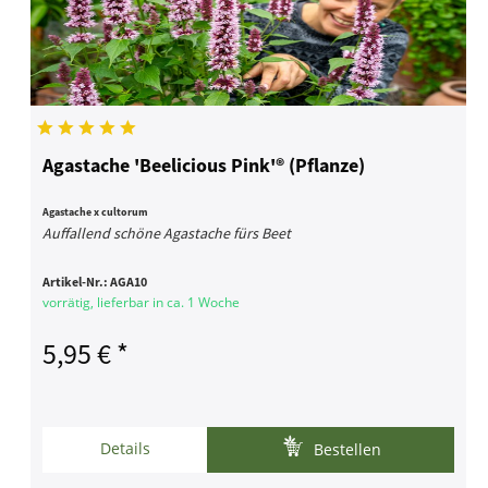
Agastache 'Beelicious Pink'® (Pflanze)
Agastache x cultorum
Auffallend schöne Agastache fürs Beet
Artikel-Nr.:
AGA10
vorrätig, lieferbar in ca. 1 Woche
5,95 € *
Details
Bestellen