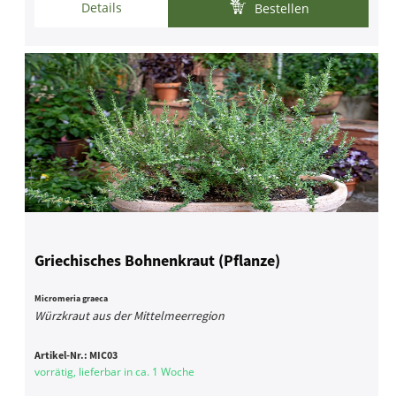
Details
Bestellen
Griechisches Bohnenkraut (Pflanze)
Micromeria graeca
Würzkraut aus der Mittelmeerregion
Artikel-Nr.:
MIC03
vorrätig, lieferbar in ca. 1 Woche