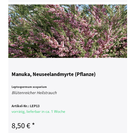
Manuka, Neuseelandmyrte (Pflanze)
Leptospermum scoparium
Blütenreicher Heilstrauch
Artikel-Nr.:
LEP13
vorrätig, lieferbar in ca. 1 Woche
8,50 € *