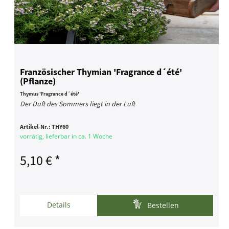
Französischer Thymian 'Fragrance d´été'
(Pflanze)
Thymus 'Fragrance d´été'
Der Duft des Sommers liegt in der Luft
Artikel-Nr.:
THY60
vorrätig, lieferbar in ca. 1 Woche
5,10 € *
Details
Bestellen