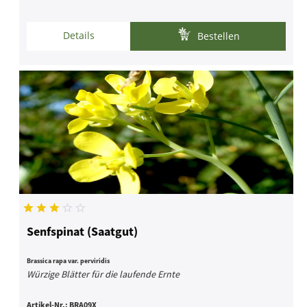
Details
Bestellen
Senfspinat (Saatgut)
Brassica rapa var. perviridis
Würzige Blätter für die laufende Ernte
Artikel-Nr.:
BRA09X