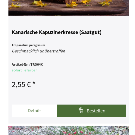
Kanarische Kapuzinerkresse (Saatgut)
Tropaeolum peregrinum
Geschmacklich unübertroffen
Artikel-Nr.:
TRO04X
sofort lieferbar
2,55 € *
Details
Bestellen