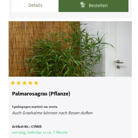
Details
Bestellen
Palmarosagras (Pflanze)
Cymbopogon martinii var. motia
Auch Grashalme können nach Rosen duften
Artikel-Nr.:
CYM05
vorrätig, lieferbar in ca. 1 Woche