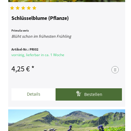
Schlüsselblume (Pflanze)
Primula veris
Blüht schon im frühesten Frühling
Artikel-Nr.:
PRI02
vorrätig, lieferbar in ca. 1 Woche
4,25 € *
Details
Bestellen