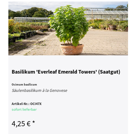
Basilikum 'Everleaf Emerald Towers' (Saatgut)
Ocimum basilicum
Säulenbasilikum à la Genovese
Artikel-Nr.:
OCI47X
sofort lieferbar
4,25 € *