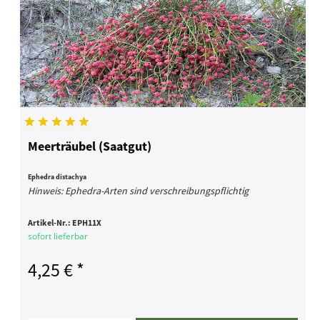
Meerträubel (Saatgut)
Ephedra distachya
Hinweis: Ephedra-Arten sind verschreibungspflichtig
Artikel-Nr.:
EPH11X
sofort lieferbar
4,25 € *