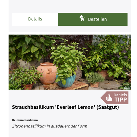
Details
Bestellen
Strauchbasilikum 'Everleaf Lemon' (Saatgut)
Ocimum basilicum
Zitronenbasilikum in ausdauernder Form