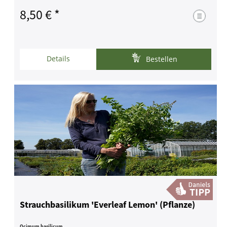
8,50 € *
Details
Bestellen
Strauchbasilikum 'Everleaf Lemon' (Pflanze)
Ocimum basilicum