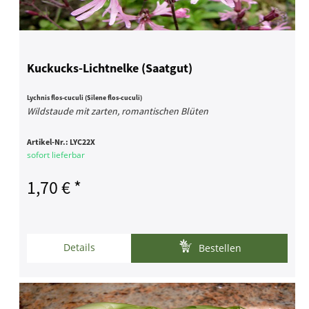
Kuckucks-Lichtnelke (Saatgut)
Lychnis flos-cuculi (Silene flos-cuculi)
Wildstaude mit zarten, romantischen Blüten
Artikel-Nr.:
LYC22X
sofort lieferbar
1,70 € *
Details
Bestellen