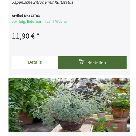
Japanische Zitrone mit Kultstatus
Artikel-Nr.:
CIT03
vorrätig, lieferbar in ca. 1 Woche
11,90 € *
Details
Bestellen