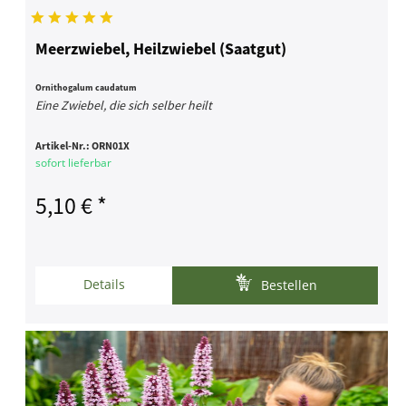
Meerzwiebel, Heilzwiebel (Saatgut)
Ornithogalum caudatum
Eine Zwiebel, die sich selber heilt
Artikel-Nr.:
ORN01X
sofort lieferbar
5,10 € *
Details
Bestellen