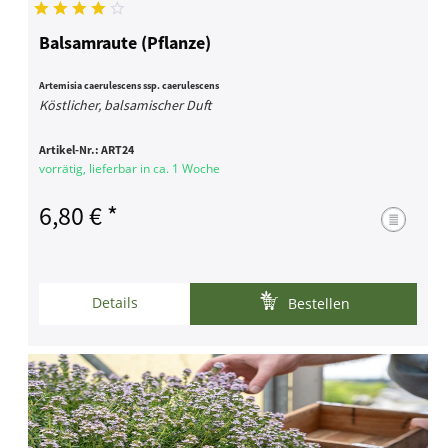
Balsamraute (Pflanze)
Artemisia caerulescens ssp. caerulescens
Köstlicher, balsamischer Duft
Artikel-Nr.:
ART24
vorrätig, lieferbar in ca. 1 Woche
6,80 € *
Details
Bestellen