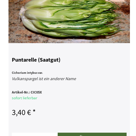
Puntarelle (Saatgut)
Cichorium intybus var.
Vulkanspargel ist ein anderer Name
Artikel-Nr.:
CIC05X
sofort lieferbar
3,40 € *