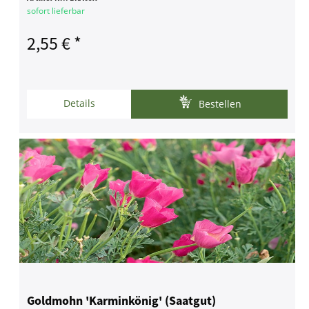
sofort lieferbar
2,55 € *
Details
Bestellen
Goldmohn 'Karminkönig' (Saatgut)