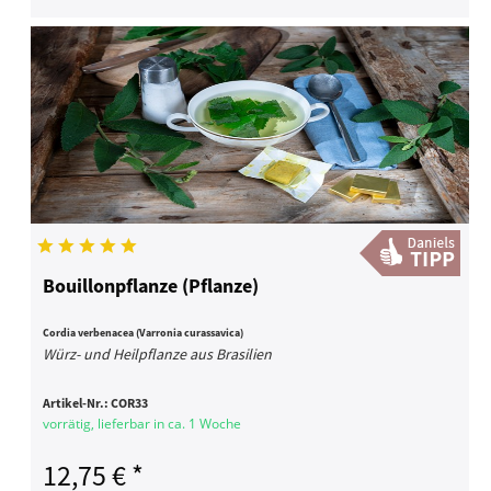
Bouillonpflanze (Pflanze)
Cordia verbenacea (Varronia curassavica)
Würz- und Heilpflanze aus Brasilien
Artikel-Nr.:
COR33
vorrätig, lieferbar in ca. 1 Woche
12,75 € *