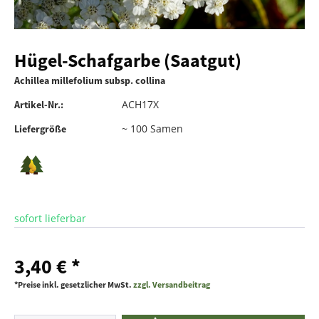
Hügel-Schafgarbe (Saatgut)
Achillea millefolium subsp. collina
ACH17X
Artikel-Nr.:
~ 100 Samen
Liefergröße
sofort lieferbar
3,40 € *
*Preise inkl. gesetzlicher MwSt.
zzgl. Versandbeitrag