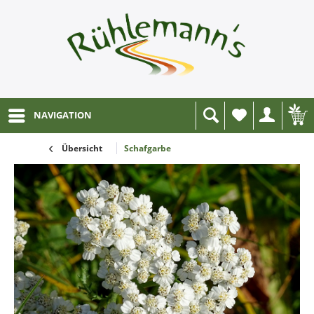
NAVIGATION
Wunschliste
Übersicht
Schafgarbe