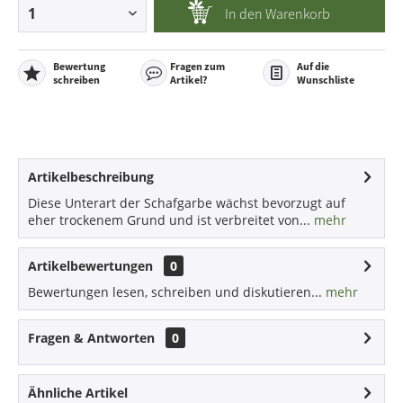
In den
Warenkorb
Bewertung
Fragen zum
Auf die
schreiben
Artikel?
Wunschliste
Artikelbeschreibung
Diese Unterart der Schafgarbe wächst bevorzugt auf
eher trockenem Grund und ist verbreitet von...
mehr
Artikelbewertungen
0
Bewertungen lesen, schreiben und diskutieren...
mehr
Fragen & Antworten
0
Ähnliche Artikel