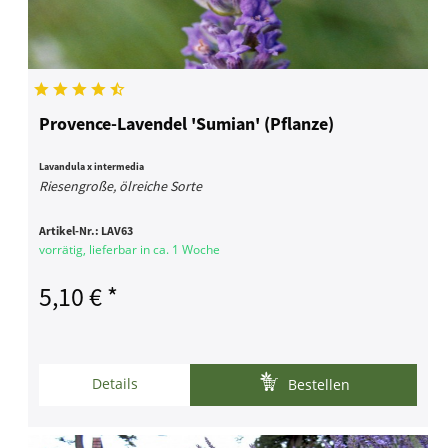
Provence-Lavendel 'Sumian' (Pflanze)
Lavandula x intermedia
Riesengroße, ölreiche Sorte
Artikel-Nr.:
LAV63
vorrätig, lieferbar in ca. 1 Woche
5,10 € *
Details
Bestellen