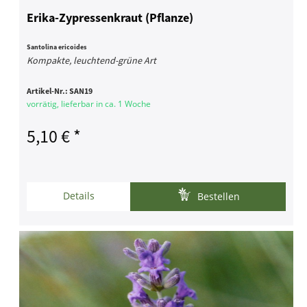
Erika-Zypressenkraut (Pflanze)
Santolina ericoides
Kompakte, leuchtend-grüne Art
Artikel-Nr.:
SAN19
vorrätig, lieferbar in ca. 1 Woche
5,10 € *
Details
Bestellen