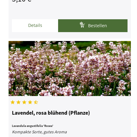
Details
Bestellen
Lavendel, rosa blühend (Pflanze)
Lavandula angustifolia 'Rosea'
Kompakte Sorte, gutes Aroma