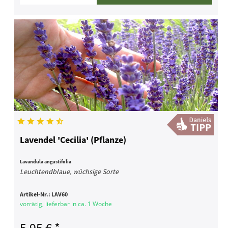
Lavendel 'Cecilia' (Pflanze)
Lavandula angustifolia
Leuchtendblaue, wüchsige Sorte
Artikel-Nr.:
LAV60
vorrätig, lieferbar in ca. 1 Woche
5,95 € *