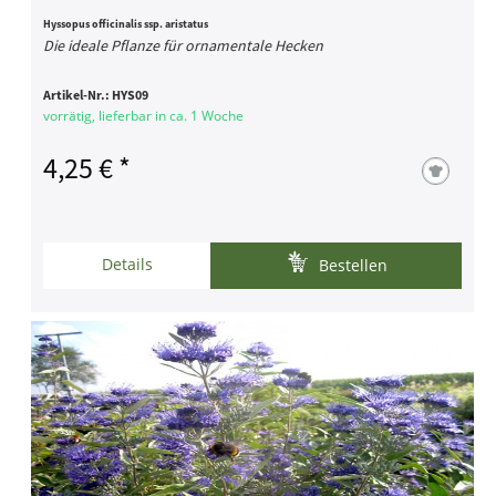
Hyssopus officinalis ssp. aristatus
Die ideale Pflanze für ornamentale Hecken
Artikel-Nr.:
HYS09
vorrätig, lieferbar in ca. 1 Woche
4,25 € *
Details
Bestellen