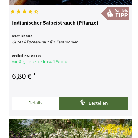
Indianischer Salbeistrauch (Pflanze)
Artemisia cana
Gutes Räucherkraut für Zeremonien
Artikel-Nr.:
ART19
vorrätig, lieferbar in ca. 1 Woche
6,80 € *
Details
Bestellen