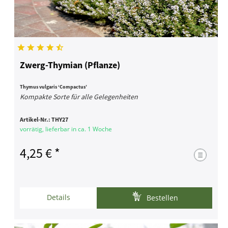
Zwerg-Thymian (Pflanze)
Thymus vulgaris ‘Compactus’
Kompakte Sorte für alle Gelegenheiten
Artikel-Nr.:
THY27
vorrätig, lieferbar in ca. 1 Woche
4,25 € *
Details
Bestellen