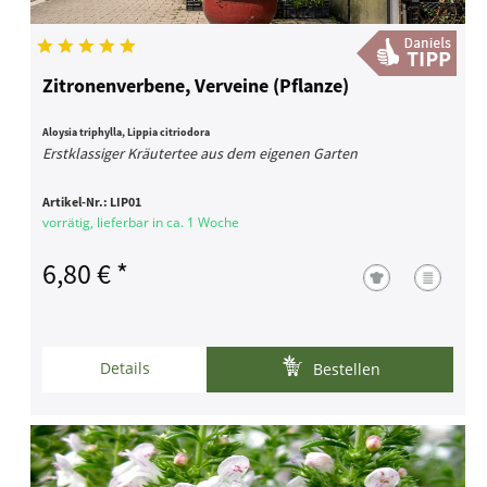
Zitronenverbene, Verveine (Pflanze)
Aloysia triphylla, Lippia citriodora
Erstklassiger Kräutertee aus dem eigenen Garten
Artikel-Nr.:
LIP01
vorrätig, lieferbar in ca. 1 Woche
6,80 € *
Details
Bestellen