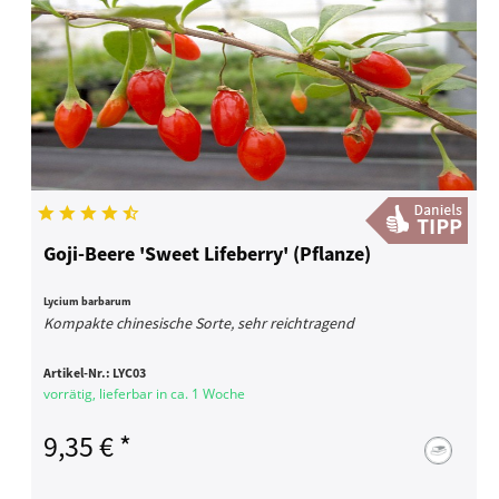
Goji-Beere 'Sweet Lifeberry' (Pflanze)
Lycium barbarum
Kompakte chinesische Sorte, sehr reichtragend
Artikel-Nr.:
LYC03
vorrätig, lieferbar in ca. 1 Woche
9,35 € *