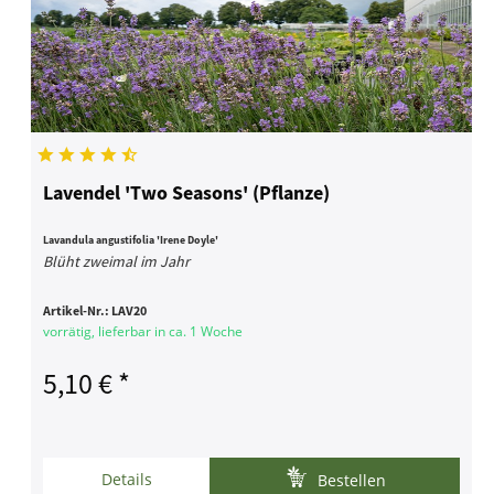
Lavendel 'Two Seasons' (Pflanze)
Lavandula angustifolia 'Irene Doyle'
Blüht zweimal im Jahr
Artikel-Nr.:
LAV20
vorrätig, lieferbar in ca. 1 Woche
5,10 € *
Details
Bestellen