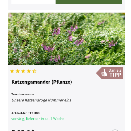
Katzengamander (Pflanze)
Teucrium marum
Unsere Katzendroge Nummer eins
Artikel-Nr.:
TEU09
vorrätig, lieferbar in ca. 1 Woche