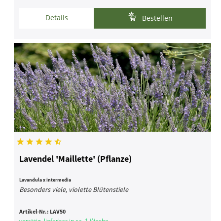
Details
Bestellen
Lavendel 'Maillette' (Pflanze)
Lavandula x intermedia
Besonders viele, violette Blütenstiele
Artikel-Nr.:
LAV50
vorrätig, lieferbar in ca. 1 Woche