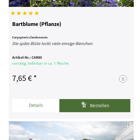
Bartblume (Pflanze)
Caryopteris clandonensis
Die späte Blüte lockt viele emsige Bienchen
Artikel-Nr.:
CAR80
vorrätig, lieferbar in ca. 1 Woche
7,65 € *
Details
Bestellen