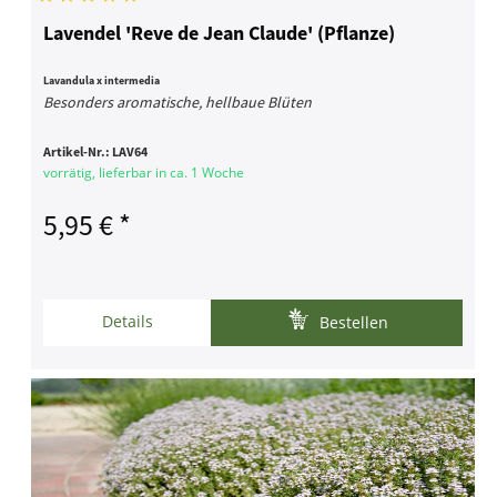
Lavendel 'Reve de Jean Claude' (Pflanze)
Lavandula x intermedia
Besonders aromatische, hellbaue Blüten
Artikel-Nr.:
LAV64
vorrätig, lieferbar in ca. 1 Woche
5,95 € *
Details
Bestellen