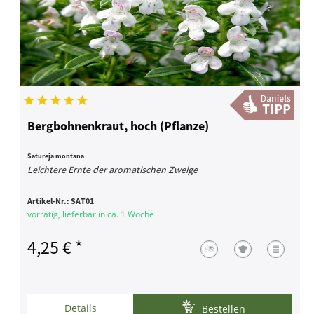
Bergbohnenkraut, hoch (Pflanze)
Satureja montana
Leichtere Ernte der aromatischen Zweige
Artikel-Nr.:
SAT01
vorrätig, lieferbar in ca. 1 Woche
4,25 € *
Details
Bestellen