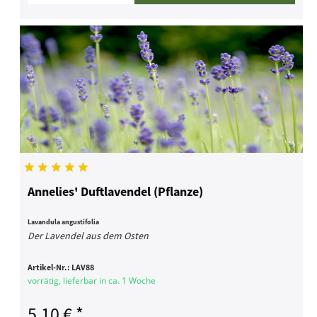
Annelies' Duftlavendel (Pflanze)
Lavandula angustifolia
Der Lavendel aus dem Osten
Artikel-Nr.:
LAV88
vorrätig, lieferbar in ca. 1 Woche
5,10 € *