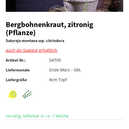
Bergbohnenkraut, zitronig
(Pflanze)
Satureja montana ssp. citriodora
auch als Saatgut erhältlich
SAT05
Artikel-Nr.:
Ende März - Okt.
Liefermonate
8cm Topf
Liefergröße
vorrätig, lieferbar in ca. 1 Woche