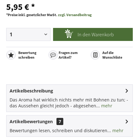
5,95 € *
*Preise inkl. gesetzlicher MwSt.
zzgl. Versandbeitrag
In den
Warenkorb
Bewertung
Fragen zum
Auf die
schreiben
Artikel?
Wunschliste
Artikelbeschreibung
Das Aroma hat wirklich nichts mehr mit Bohnen zu tun; -
das Aussehen gleicht jedoch - abgesehen...
mehr
Artikelbewertungen
7
Bewertungen lesen, schreiben und diskutieren...
mehr