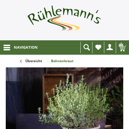
NAVIGATION
Wunschliste
Übersicht
Bohnenkraut