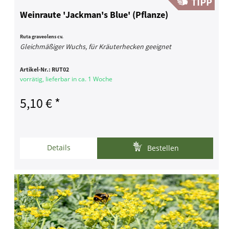
Weinraute 'Jackman's Blue' (Pflanze)
Ruta graveolens cv.
Gleichmäßiger Wuchs, für Kräuterhecken geeignet
Artikel-Nr.:
RUT02
vorrätig, lieferbar in ca. 1 Woche
5,10 € *
Details
Bestellen