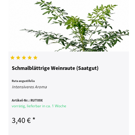
Schmalblättrige Weinraute (Saatgut)
Ruta angustifolia
Intensiveres Aroma
Artikel-Nr.:
RUT09X
vorrätig, lieferbar in ca. 1 Woche
3,40 € *