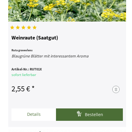
Weinraute (Saatgut)
Ruta graveolens
Blaugrüne Blätter mit interessantem Aroma
Artikel-Nr.:
RUT01X
sofort lieferbar
2,55 € *
Details
Bestellen