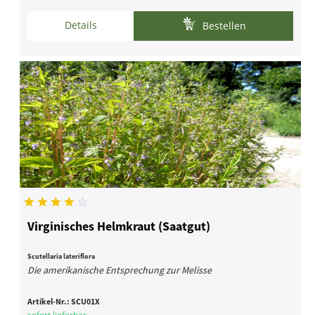
Details
Bestellen
Virginisches Helmkraut (Saatgut)
Scutellaria lateriflora
Die amerikanische Entsprechung zur Melisse
Artikel-Nr.:
SCU01X
sofort lieferbar