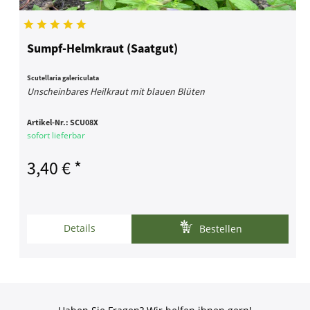
Sumpf-Helmkraut (Saatgut)
Scutellaria galericulata
Unscheinbares Heilkraut mit blauen Blüten
Artikel-Nr.:
SCU08X
sofort lieferbar
3,40 € *
Details
Bestellen