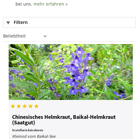
bei uns.
mehr erfahren »
Filtern
Chinesisches Helmkraut, Baikal-Helmkraut
(Saatgut)
Scutellaria baicalensis
Kleinod vom Baikal-See