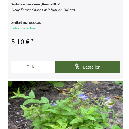
Scutellaria baicalensis „Oriental Blue“
Heilpflanze Chinas mit blauen Blüten
Artikel-Nr.:
SCU03X
sofort lieferbar
5,10 € *
Details
Bestellen