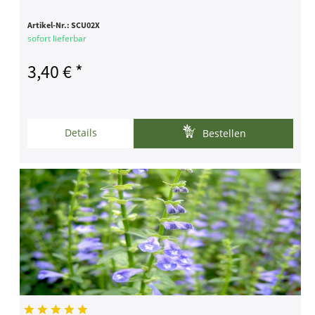
Artikel-Nr.:
SCU02X
sofort lieferbar
3,40 € *
Details
Bestellen