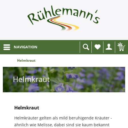
NAVIGATION
Wunschliste
Helmkraut
Helmkraut
Helmkraut
Helmkräuter gelten als mild beruhigende Kräuter -
ähnlich wie Melisse, dabei sind sie kaum bekannt