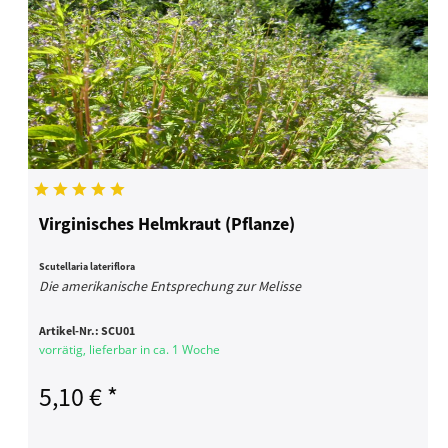
Virginisches Helmkraut (Pflanze)
Scutellaria lateriflora
Die amerikanische Entsprechung zur Melisse
Artikel-Nr.:
SCU01
vorrätig, lieferbar in ca. 1 Woche
5,10 € *