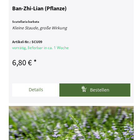
Ban-Zhi-Lian (Pflanze)
Scutellaria barbata
Kleine Staude, große Wirkung
Artikel-Nr.:
SCU09
vorrätig, lieferbar in ca. 1 Woche
6,80 € *
Details
Bestellen