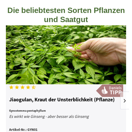
Die beliebtesten Sorten Pflanzen
und Saatgut
Jiaogulan, Kraut der Unsterblichkeit (Pflanze)
Gynostemma pentaphyllum
Es wirkt wie Ginseng - aber besser als Ginseng
Artikel-Nr.:
GYN01