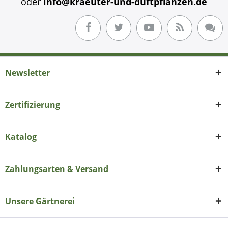
oder
info@kraeuter-und-duftpflanzen.de
Newsletter
Zertifizierung
Katalog
Zahlungsarten & Versand
Unsere Gärtnerei