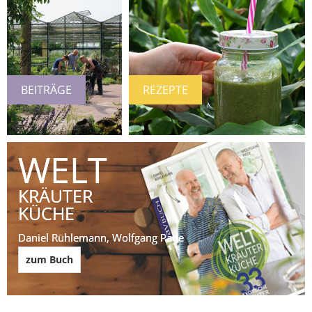
BEITRÄGE
REZEPTE
WELT
KRÄUTER
KÜCHE
Daniel Rühlemann, Wolfgang Pade 
zum Buch