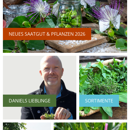
NEUES SAATGUT & PFLANZEN 2026
DANIELS LIEBLINGE
SORTIMENTE