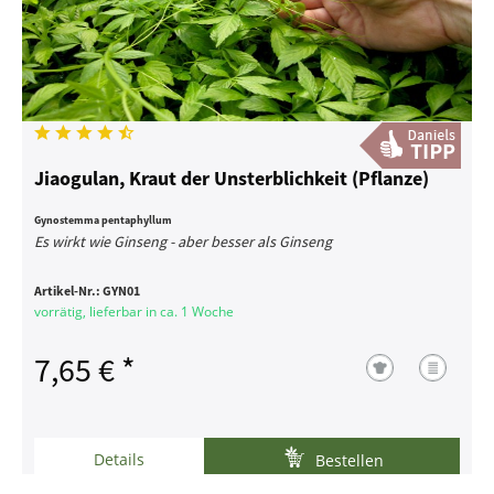
Jiaogulan, Kraut der Unsterblichkeit (Pflanze)
Gynostemma pentaphyllum
Es wirkt wie Ginseng - aber besser als Ginseng
Artikel-Nr.:
GYN01
vorrätig, lieferbar in ca. 1 Woche
7,65 € *
Details
Bestellen