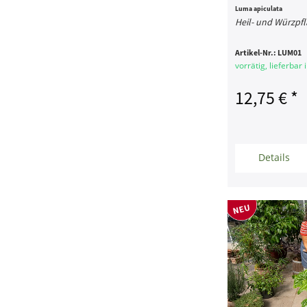
Luma apiculata
Heil- und Würzpfl
Artikel-Nr.:
LUM01
vorrätig, lieferbar
12,75 € *
Details