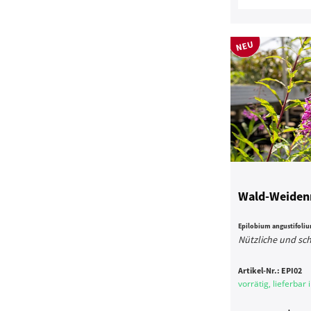
Wald-Weidenr
Epilobium angustifoli
Nützliche und sc
Artikel-Nr.:
EPI02
vorrätig, lieferbar