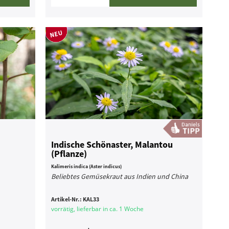
Indische Schönaster, Malantou
(Pflanze)
Kalimeris indica (Aster indicus)
Beliebtes Gemüsekraut aus Indien und China
Artikel-Nr.:
KAL33
vorrätig, lieferbar in ca. 1 Woche