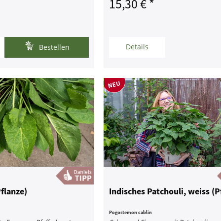
15,30 € *
Details
Bestellen
flanze)
Indisches Patchouli, weiss (P
Pogostemon cablin