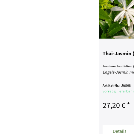
Thai-Jasmin (
Jasminum laurifolium 
Engels-Jasmin mi
Artikel-Nr.:
JAS08
vorrätig, lieferbar
27,20 € *
Details