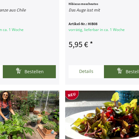
Hibiscus moscheutos
anze aus Chile
Das Auge isst mit
Artikel-Nr.:
HIB08
 in ca. 1 Woche
vorrätig, lieferbar in ca. 1 Woche
5,95 € *
Details
Bestellen
Bestel