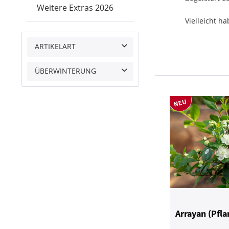
Weitere Extras 2026
Vielleicht h
ARTIKELART
Saatgut
ÜBERWINTERUNG
Pflanze
Frosthart
Arrayan (Pfla