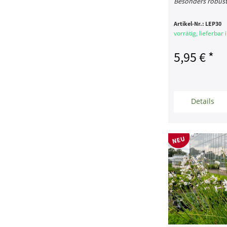
Besonders robust
Artikel-Nr.:
LEP30
vorrätig, lieferbar
5,95 € *
Details