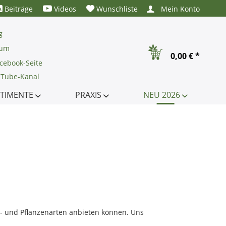
Beiträge
Videos
Wunschliste
Mein Konto
g
rum
0,00 € *
cebook-Seite
uTube-Kanal
TIMENTE
PRAXIS
NEU 2026
t- und Pflanzenarten anbieten können. Uns