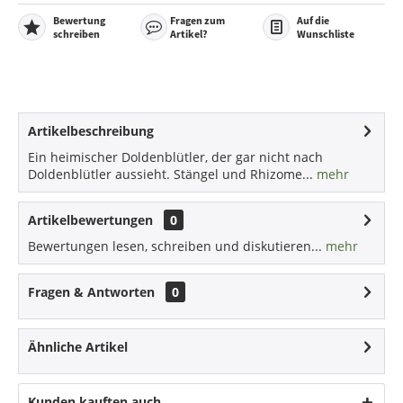
Bewertung
Fragen zum
Auf die
schreiben
Artikel?
Wunschliste
Artikelbeschreibung
Ein heimischer Doldenblütler, der gar nicht nach
Doldenblütler aussieht. Stängel und Rhizome...
mehr
Artikelbewertungen
0
Bewertungen lesen, schreiben und diskutieren...
mehr
Fragen & Antworten
0
Ähnliche Artikel
Kunden kauften auch