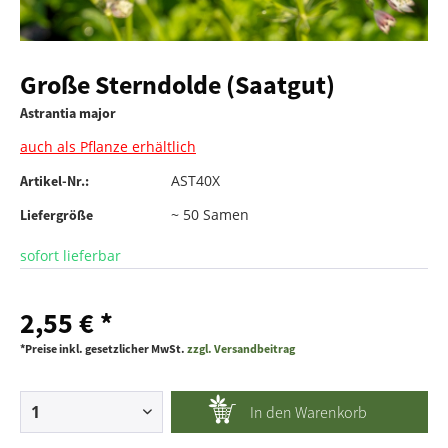
Große Sterndolde (Saatgut)
Astrantia major
auch als Pflanze erhältlich
AST40X
Artikel-Nr.:
~ 50 Samen
Liefergröße
sofort lieferbar
2,55 € *
*Preise inkl. gesetzlicher MwSt.
zzgl. Versandbeitrag
In den
Warenkorb