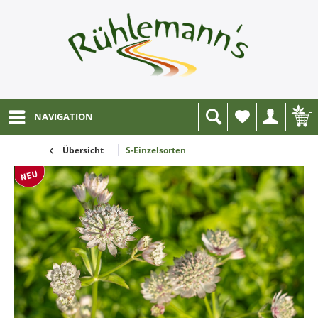
NAVIGATION
Wunschliste
Übersicht
S-Einzelsorten