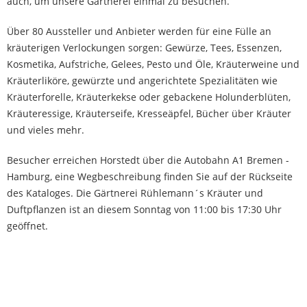
auch, um unsere Gärtnerei einmal zu besuchen.
Über 80 Aussteller und Anbieter werden für eine Fülle an
kräuterigen Verlockungen sorgen: Gewürze, Tees, Essenzen,
Kosmetika, Aufstriche, Gelees, Pesto und Öle, Kräuterweine und
Kräuterliköre, gewürzte und angerichtete Spezialitäten wie
Kräuterforelle, Kräuterkekse oder gebackene Holunderblüten,
Kräuteressige, Kräuterseife, Kresseäpfel, Bücher über Kräuter
und vieles mehr.
Besucher erreichen Horstedt über die Autobahn A1 Bremen -
Hamburg, eine Wegbeschreibung finden Sie auf der Rückseite
des Kataloges. Die Gärtnerei Rühlemann´s Kräuter und
Duftpflanzen ist an diesem Sonntag von 11:00 bis 17:30 Uhr
geöffnet.