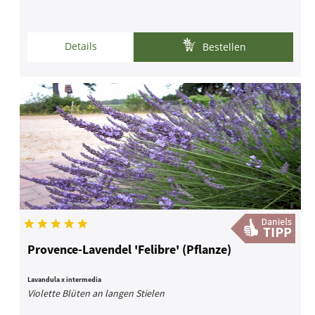
Details
Bestellen
Provence-Lavendel 'Felibre' (Pflanze)
Lavandula x intermedia
Violette Blüten an langen Stielen