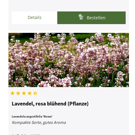
Details
Bestellen
Lavendel, rosa blühend (Pflanze)
Lavandula angustifolia 'Rosea'
Kompakte Sorte, gutes Aroma