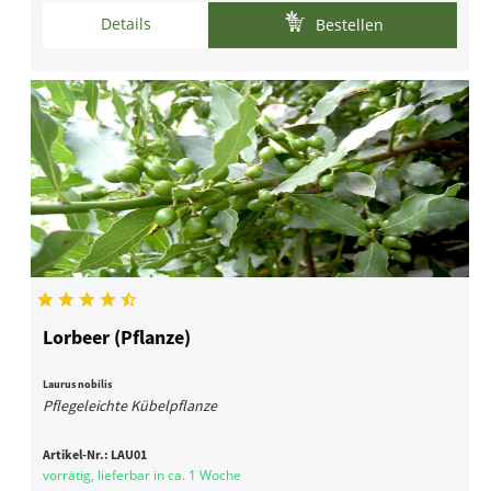
Details
Bestellen
Lorbeer (Pflanze)
Laurus nobilis
Pflegeleichte Kübelpflanze
Artikel-Nr.:
LAU01
vorrätig, lieferbar in ca. 1 Woche