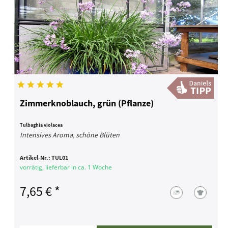
Zimmerknoblauch, grün (Pflanze)
Tulbaghia violacea
Intensives Aroma, schöne Blüten
Artikel-Nr.:
TUL01
vorrätig, lieferbar in ca. 1 Woche
7,65 € *