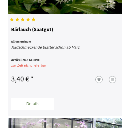
Bärlauch (Saatgut)
Allium ursinum
Mildschmeckende Blätter schon ab März
Artikel-Nr.:
ALL09X
zur Zeit nicht lieferbar
3,40 € *
Details