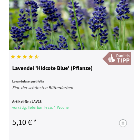
Lavendel 'Hidcote Blue' (Pflanze)
Lavandula angustifolia
Eine der schönsten Blütenfarben
Artikel-Nr.:
LAV18
vorrätig, lieferbar in ca. 1 Woche
5,10 € *