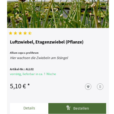
Luftzwiebel, Etagenzwiebel (Pflanze)
Allium cepa v. proliferum
Hier wachsen die Zwiebeln am Stängel
Artikel-Nr.:
ALL02
vorrätig, lieferbar in ca. 1 Woche
5,10 € *
Details
Bestellen