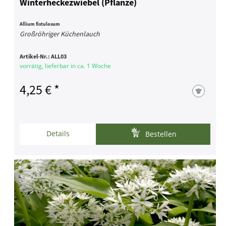
Winterheckezwiebel (Pflanze)
Allium fistulosum
Großröhriger Küchenlauch
Artikel-Nr.:
ALL03
vorrätig, lieferbar in ca. 1 Woche
4,25 € *
Details
Bestellen