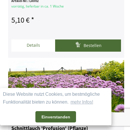
Artikel-Nr.:
LAV02
vorrätig, lieferbar in ca. 1 Woche
5,10 € *
Details
Bestellen
Diese Website nutzt Cookies, um bestmögliche
Funktionalität bieten zu können.
mehr Infos!
Einverstanden
Schnittlauch 'Profusion' (Pflanze)