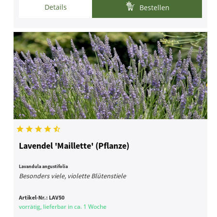
Details
Bestellen
Lavendel 'Maillette' (Pflanze)
Lavandula angustifolia
Besonders viele, violette Blütenstiele
Artikel-Nr.:
LAV50
vorrätig, lieferbar in ca. 1 Woche