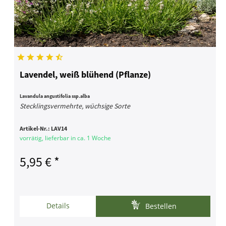
Lavendel, weiß blühend (Pflanze)
Lavandula angustifolia ssp.alba
Stecklingsvermehrte, wüchsige Sorte
Artikel-Nr.:
LAV14
vorrätig, lieferbar in ca. 1 Woche
5,95 € *
Details
Bestellen