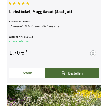
Liebstöckel, Maggikraut (Saatgut)
Levisticum officinale
Unentbehrlich für den Küchengarten
Artikel-Nr.:
LEV01X
sofort lieferbar
1,70 € *
Details
Bestellen