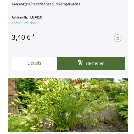
Vielseitig einsetzbares Gurkengewächs
Artikel-Nr.:
LUF01X
sofort lieferbar
3,40 € *
Details
Bestellen