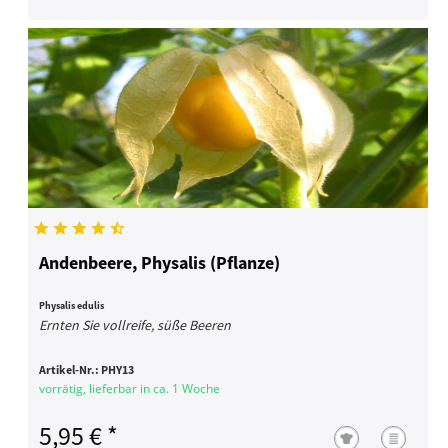
Andenbeere, Physalis (Pflanze)
Physalis edulis
Ernten Sie vollreife, süße Beeren
Artikel-Nr.:
PHY13
vorrätig, lieferbar in ca. 1 Woche
5,95 € *