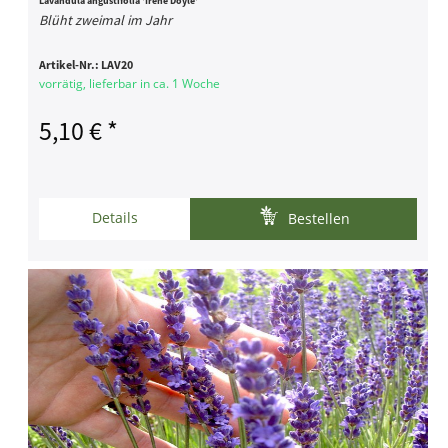
Lavandula angustifolia 'Irene Doyle'
Blüht zweimal im Jahr
Artikel-Nr.:
LAV20
vorrätig, lieferbar in ca. 1 Woche
5,10 € *
Details
Bestellen