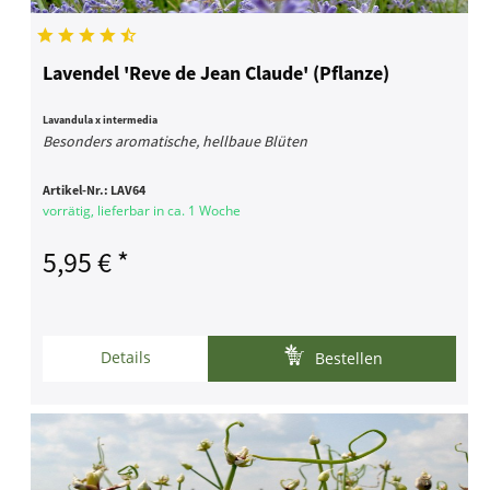
Lavendel 'Reve de Jean Claude' (Pflanze)
Lavandula x intermedia
Besonders aromatische, hellbaue Blüten
Artikel-Nr.:
LAV64
vorrätig, lieferbar in ca. 1 Woche
5,95 € *
Details
Bestellen