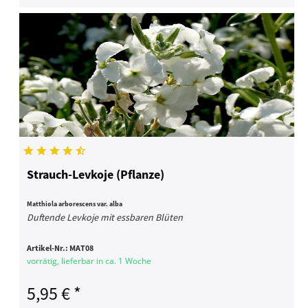
Strauch-Levkoje (Pflanze)
Matthiola arborescens var. alba
Duftende Levkoje mit essbaren Blüten
Artikel-Nr.:
MAT08
vorrätig, lieferbar in ca. 1 Woche
5,95 € *