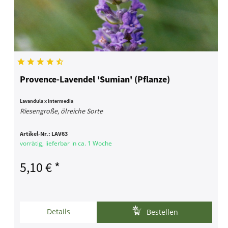
Provence-Lavendel 'Sumian' (Pflanze)
Lavandula x intermedia
Riesengroße, ölreiche Sorte
Artikel-Nr.:
LAV63
vorrätig, lieferbar in ca. 1 Woche
5,10 € *
Details
Bestellen