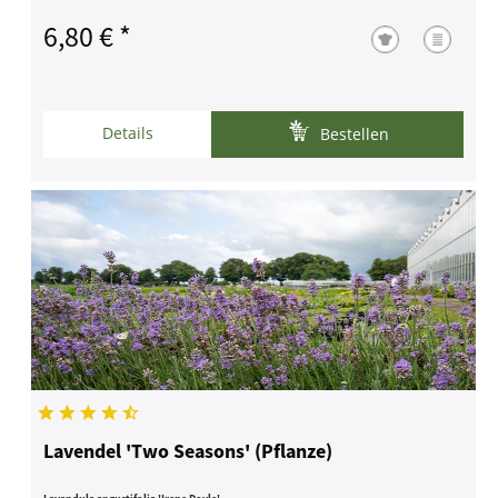
6,80 € *
Details
Bestellen
Lavendel 'Two Seasons' (Pflanze)