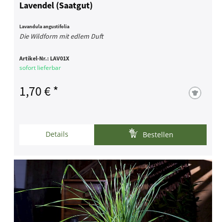
Lavendel (Saatgut)
Lavandula angustifolia
Die Wildform mit edlem Duft
Artikel-Nr.:
LAV01X
sofort lieferbar
1,70 € *
Details
Bestellen