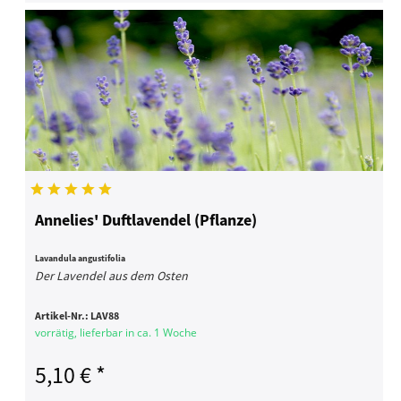
Annelies' Duftlavendel (Pflanze)
Lavandula angustifolia
Der Lavendel aus dem Osten
Artikel-Nr.:
LAV88
vorrätig, lieferbar in ca. 1 Woche
5,10 € *