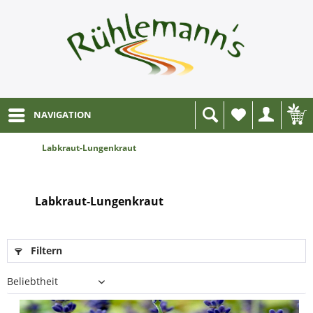
NAVIGATION
Wunschliste
Labkraut-Lungenkraut
Labkraut-Lungenkraut
Filtern