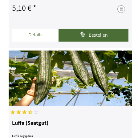
5,10 € *
Details
Bestellen
Luffa (Saatgut)
Luffa aegyptica