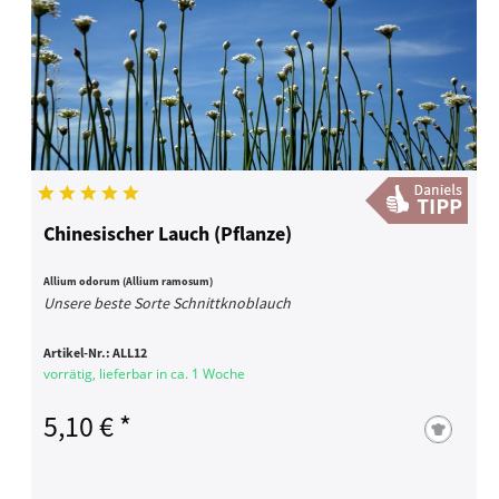
Chinesischer Lauch (Pflanze)
Allium odorum (Allium ramosum)
Unsere beste Sorte Schnittknoblauch
Artikel-Nr.:
ALL12
vorrätig, lieferbar in ca. 1 Woche
5,10 € *