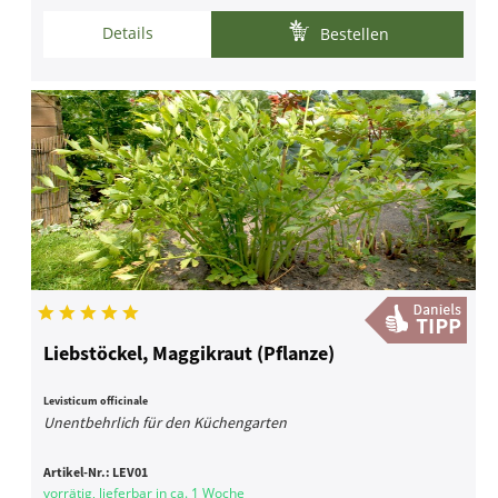
Details
Bestellen
Liebstöckel, Maggikraut (Pflanze)
Levisticum officinale
Unentbehrlich für den Küchengarten
Artikel-Nr.:
LEV01
vorrätig, lieferbar in ca. 1 Woche