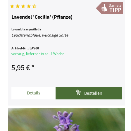
Lavendel 'Cecilia' (Pflanze)
Lavandula angustifolia
Leuchtendblaue, wüchsige Sorte
Artikel-Nr.:
LAV60
vorrätig, lieferbar in ca. 1 Woche
5,95 € *
Details
Bestellen