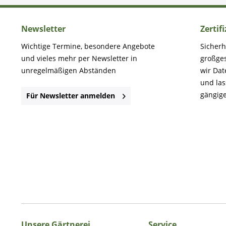
Newsletter
Zertif
Wichtige Termine, besondere Angebote
Sicherh
und vieles mehr per Newsletter in
großge
unregelmäßigen Abständen
wir Dat
und la
gängige
Für Newsletter anmelden
Unsere Gärtnerei
Service