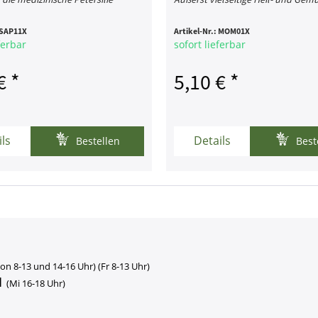
SAP11X
Artikel-Nr.:
MOM01X
ferbar
sofort lieferbar
€ *
5,10 € *
ils
Details
Bestellen
Best
on 8-13 und 14-16 Uhr) (Fr 8-13 Uhr)
1
(Mi 16-18 Uhr)