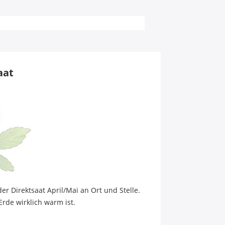
aat
r Direktsaat April/Mai an Ort und Stelle.
Erde wirklich warm ist.