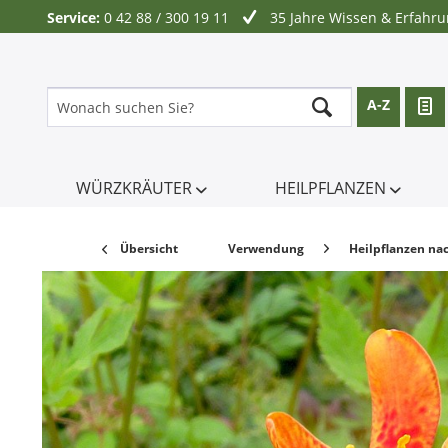
Service:
0 42 88 / 300 19 11
35 Jahre Wissen & Erfahr
A-Z
WÜRZKRÄUTER
HEILPFLANZEN
Übersicht
Verwendung
Heilpflanzen na