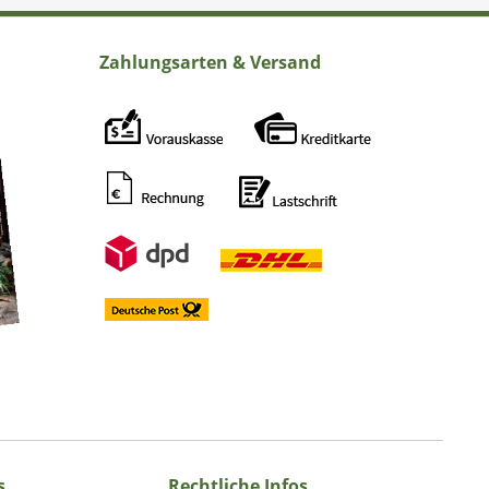
Zahlungsarten & Versand
s
Rechtliche Infos