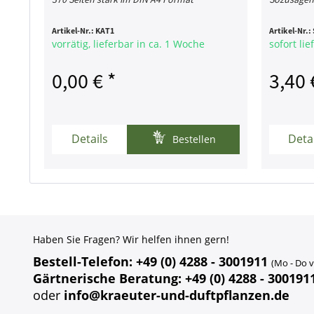
Artikel-Nr.:
KAT1
Artikel-Nr.:
vorrätig, lieferbar in ca. 1 Woche
sofort lie
0,00 € *
3,40 
Details
Deta
Bestellen
Haben Sie Fragen? Wir helfen ihnen gern!
Bestell-Telefon: +49 (0) 4288 - 3001911
(Mo - Do v
Gärtnerische Beratung: +49 (0) 4288 - 300191
oder
info@kraeuter-und-duftpflanzen.de