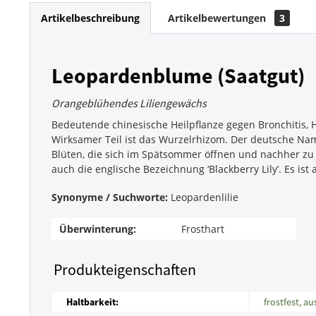
Artikelbeschreibung
Artikelbewertungen
3
Leopardenblume (Saatgut)
Orangeblühendes Liliengewächs
Bedeutende chinesische Heilpflanze gegen Bronchitis,
Wirksamer Teil ist das Wurzelrhizom. Der deutsche N
Blüten, die sich im Spätsommer öffnen und nachher zu
auch die englische Bezeichnung ‘Blackberry Lily’. Es ist a
Synonyme / Suchworte:
Leopardenlilie
Überwinterung:
Frosthart
Produkteigenschaften
Haltbarkeit:
frostfest, a