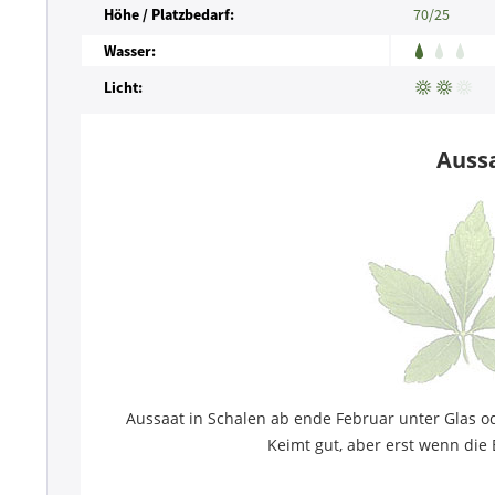
Höhe / Platzbedarf:
70/25
Wasser:
Licht:
Auss
Aussaat in Schalen ab ende Februar unter Glas ode
Keimt gut, aber erst wenn die 