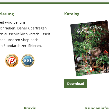
izierung
Katalog
eit wird bei uns
schrieben. Daher übertragen
en ausschließlich verschlüsselt
ssen unseren Shop nach
n Standards zertifizieren.
Download
Praxis
Kundeninfo