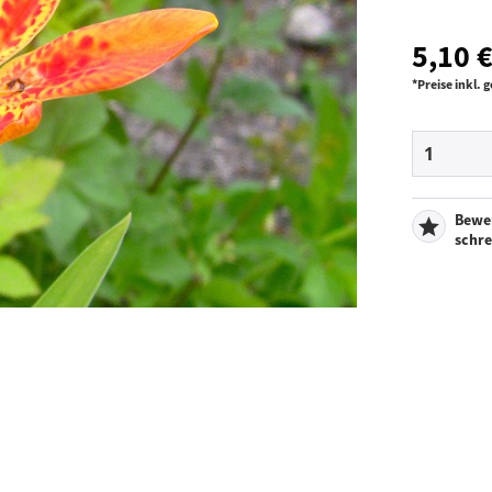
5,10 €
*Preise inkl.
Bewe
schr