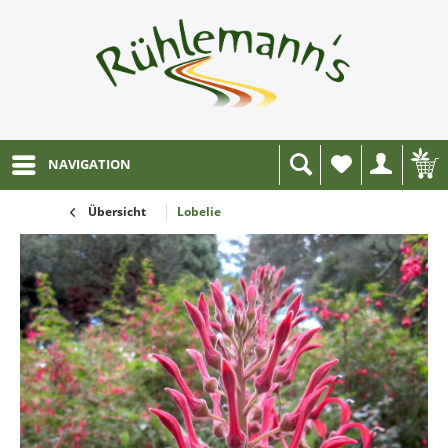
NAVIGATION
Wunschliste
Übersicht
Lobelie