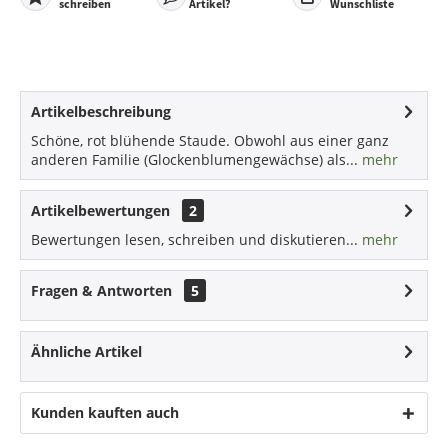
schreiben
Artikel?
Wunschliste
Artikelbeschreibung
Schöne, rot blühende Staude. Obwohl aus einer ganz
anderen Familie (Glockenblumengewächse) als...
mehr
Artikelbewertungen
2
Bewertungen lesen, schreiben und diskutieren...
mehr
Fragen & Antworten
5
Ähnliche Artikel
Kunden kauften auch