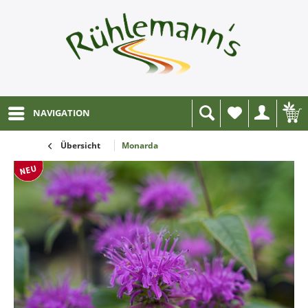
NAVIGATION
Wunschliste
Übersicht
Monarda