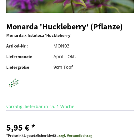
Monarda 'Huckleberry' (Pflanze)
Monarda x fistulosa 'Huckleberry'
MON03
Artikel-Nr.:
April - Okt.
Liefermonate
9cm Topf
Liefergröße
vorrätig, lieferbar in ca. 1 Woche
5,95 € *
*Preise inkl. gesetzlicher MwSt.
zzgl. Versandbeitrag