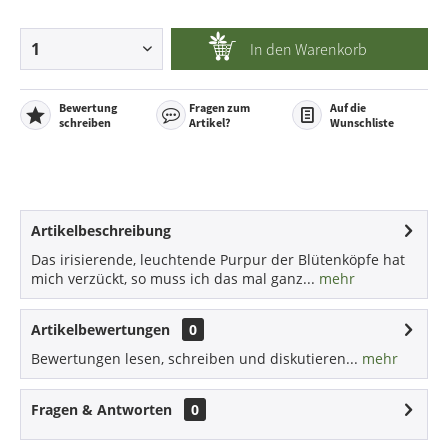
In den
Warenkorb
Bewertung
Fragen zum
Auf die
schreiben
Artikel?
Wunschliste
Artikelbeschreibung
Das irisierende, leuchtende Purpur der Blütenköpfe hat
mich verzückt, so muss ich das mal ganz...
mehr
Artikelbewertungen
0
Bewertungen lesen, schreiben und diskutieren...
mehr
Fragen & Antworten
0