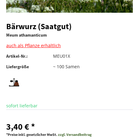
Bärwurz (Saatgut)
Meum athamanticum
auch als Pflanze erhältlich
MEU01X
Artikel-Nr.:
~ 100 Samen
Liefergröße
sofort lieferbar
3,40 € *
*Preise inkl. gesetzlicher MwSt.
zzgl. Versandbeitrag