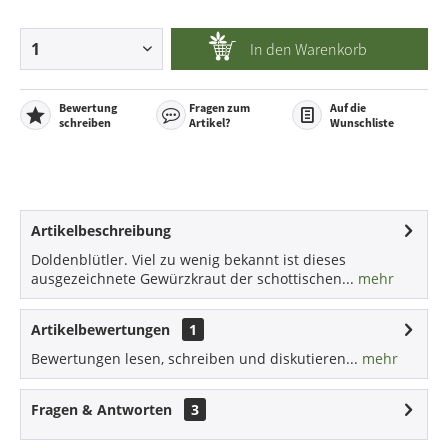
In den
Warenkorb
Bewertung
Fragen zum
Auf die
schreiben
Artikel?
Wunschliste
Artikelbeschreibung
Doldenblütler. Viel zu wenig bekannt ist dieses
ausgezeichnete Gewürzkraut der schottischen...
mehr
Artikelbewertungen
1
Bewertungen lesen, schreiben und diskutieren...
mehr
Fragen & Antworten
3