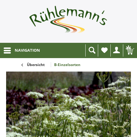
NAVIGATION
Wunschliste
Übersicht
B-Einzelsorten