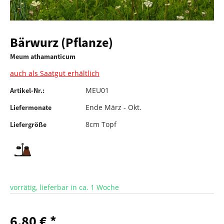
Bärwurz (Pflanze)
Meum athamanticum
auch als Saatgut erhältlich
MEU01
Artikel-Nr.:
Ende März - Okt.
Liefermonate
8cm Topf
Liefergröße
vorrätig, lieferbar in ca. 1 Woche
6,80 € *