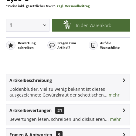
*Preise inkl. gesetzlicher MwSt.
zzgl. Versandbeitrag
In den
Warenkorb
Bewertung
Fragen zum
Auf die
schreiben
Artikel?
Wunschliste
Artikelbeschreibung
Doldenblütler. Viel zu wenig bekannt ist dieses
ausgezeichnete Gewürzkraut der schottischen...
mehr
Artikelbewertungen
21
Bewertungen lesen, schreiben und diskutieren...
mehr
Fragen & Antworten
9