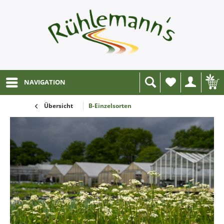
NAVIGATION
Wunschliste
Übersicht
B-Einzelsorten