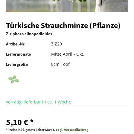
Türkische Strauchminze (Pflanze)
Ziziphora clinopodioides
ZIZ20
Artikel-Nr.:
Mitte April - Okt.
Liefermonate
8cm Topf
Liefergröße
vorrätig, lieferbar in ca. 1 Woche
5,10 € *
*Preise inkl. gesetzlicher MwSt.
zzgl. Versandbeitrag