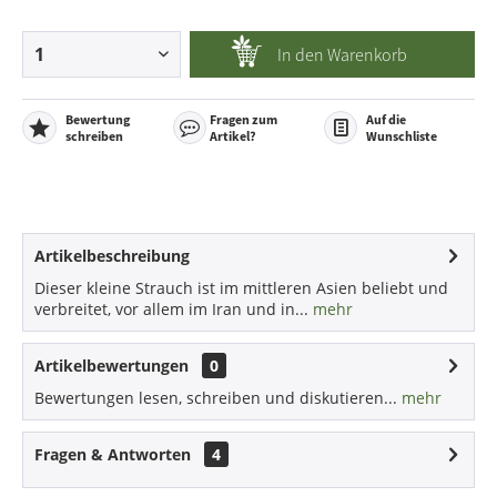
In den
Warenkorb
Bewertung
Fragen zum
Auf die
schreiben
Artikel?
Wunschliste
Artikelbeschreibung
Dieser kleine Strauch ist im mittleren Asien beliebt und
verbreitet, vor allem im Iran und in...
mehr
Artikelbewertungen
0
Bewertungen lesen, schreiben und diskutieren...
mehr
Fragen & Antworten
4