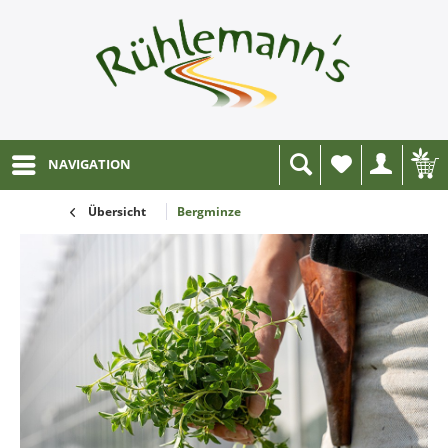
NAVIGATION
Wunschliste
Übersicht
Bergminze