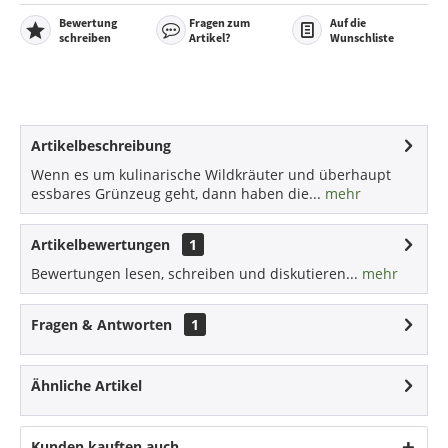
Bewertung
Fragen zum
Auf die
schreiben
Artikel?
Wunschliste
Artikelbeschreibung
Wenn es um kulinarische Wildkräuter und überhaupt
essbares Grünzeug geht, dann haben die...
mehr
Artikelbewertungen
1
Bewertungen lesen, schreiben und diskutieren...
mehr
Fragen & Antworten
1
Ähnliche Artikel
Kunden kauften auch