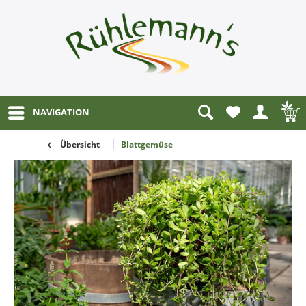
NAVIGATION
Wunschliste
Übersicht
Blattgemüse