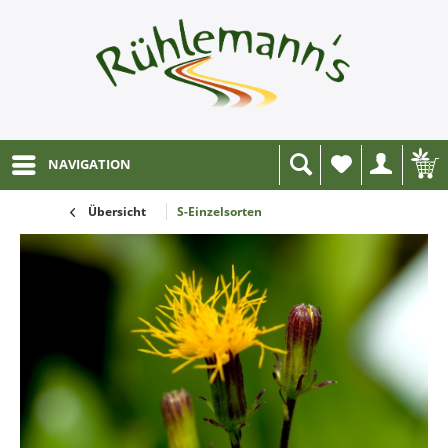
NAVIGATION
Wunschliste
Übersicht
S-Einzelsorten