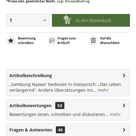
*Preise inkl. gesetzlicher MwSt.
zzgl. Versandbeitrag
In den
Warenkorb
Bewertung
Fragen zum
Auf die
schreiben
Artikel?
Wunschliste
Artikelbeschreibung
„Sambung Nyawa“ bedeutet in malaysisch: „Das Leben
verlängernd“. Andere Übersetzungen ins...
mehr
Artikelbewertungen
53
Bewertungen lesen, schreiben und diskutieren...
mehr
Fragen & Antworten
46