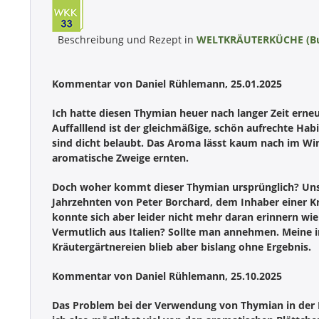
Beschreibung und Rezept in
WELTKRÄUTERKÜCHE (B
Kommentar von Daniel Rühlemann, 25.01.2025
Ich hatte diesen Thymian heuer nach langer Zeit erne
Auffalllend ist der gleichmäßige, schön aufrechte Hab
sind dicht belaubt. Das Aroma lässt kaum nach im Wint
aromatische Zweige ernten.
Doch woher kommt dieser Thymian ursprünglich? Unse
Jahrzehnten von Peter Borchard, dem Inhaber einer K
konnte sich aber leider nicht mehr daran erinnern wi
Vermutlich aus Italien? Sollte man annehmen. Meine i
Kräutergärtnereien blieb aber bislang ohne Ergebnis.
Kommentar von Daniel Rühlemann, 25.10.2025
Das Problem bei der Verwendung von Thymian in der Kü