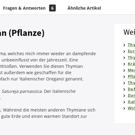
Fragen & Antworten
6
Ähnliche Artikel
n (Pflanze)
Wei
Th
Eur
Aroma, welches mich immer wieder an dampfende
Th
 unbeeinflusst von der Jahreszeit. Eine
Krä
ettisoßen. Verwenden Sie diesen Thymian
Med
st außerdem wie geschaffen für die
Pfl
ch nur ‘Italienischer Oregano’ genannt.
Th
Duf
t
Satureja parnassica
. Der italienische
Dan
.
Ita
Win
g. Während die meisten anderen Thymiane sich
e gute Erde und einen warmen Standort zur