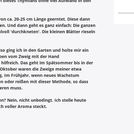
en dieses Thymians ohne viel Aufwand in den
n ca. 20-25 cm Länge geerntet. Diese dann
ren. Und dann geht es ganz einfach: Die ganzen
oll 'durchkneten'. Die kleinen Blätter rieseln
o ging ich in den Garten und holte mir ein
oben vom Zweig mit der Hand
hilfreich.
Das geht im Spätsommer bis in der
 Oktober waren die Zweige meiner etwa
ig, Im Frühjahr, wenn neues Wachstum
en oder reißen mit dieser Methode, so dass
ieren muss.
n? Nein, nicht unbedingt. Ich stelle heute
ch voller Aroma steckt.