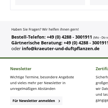
Haben Sie Fragen? Wir helfen ihnen gern!
Bestell-Telefon: +49 (0) 4288 - 3001911
(Mo - Do v
Gärtnerische Beratung: +49 (0) 4288 - 300191
oder
info@kraeuter-und-duftpflanzen.de
Newsletter
Zertif
Wichtige Termine, besondere Angebote
Sicherh
und vieles mehr per Newsletter in
großge
unregelmäßigen Abständen
wir Dat
und la
gängige
Für Newsletter anmelden