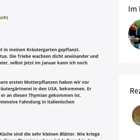
Im 
uch)
ut in meinen Kräutergarten gepflanzt.
itus. Die Triebe wachsen dicht aneinander und
er, selbst jetzt im Januar kann ich noch
re ersten Mutterpflanzen haben wir vor
Re
räutergärtnerei in den USA, bekommen. Er
e er an diesen Thymian gekommen ist.
ntensive Fahndung in italienischen
che sind die sehr kleinen Blätter. Wie kriege