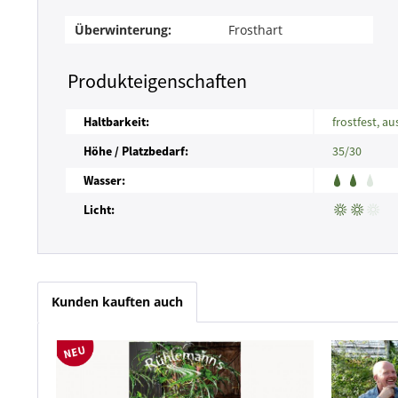
Überwinterung:
Frosthart
Produkteigenschaften
Haltbarkeit:
frostfest, a
Höhe / Platzbedarf:
35/30
Wasser:
Licht:
Kunden kauften auch