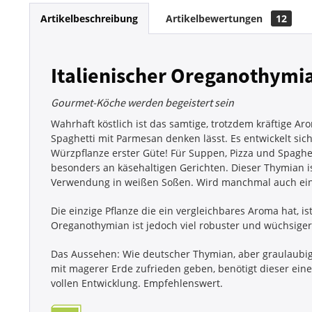
Artikelbeschreibung
Artikelbewertungen
12
Italienischer Oreganothymia
Gourmet-Köche werden begeistert sein
Wahrhaft köstlich ist das samtige, trotzdem kräftige 
Spaghetti mit Parmesan denken lässt. Es entwickelt sich
Würzpflanze erster Güte! Für Suppen, Pizza und Spagh
besonders an käsehaltigen Gerichten. Dieser Thymian i
Verwendung in weißen Soßen. Wird manchmal auch einfa
Die einzige Pflanze die ein vergleichbares Aroma hat, is
Oreganothymian ist jedoch viel robuster und wüchsiger
Das Aussehen: Wie deutscher Thymian, aber graulaubi
mit magerer Erde zufrieden geben, benötigt dieser ein
vollen Entwicklung. Empfehlenswert.