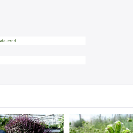
usdauernd