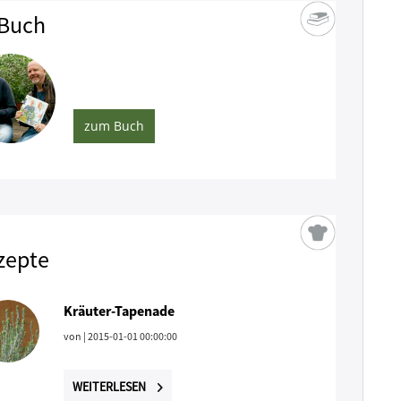
Buch
zum Buch
zepte
Kräuter-Tapenade
von
| 2015-01-01 00:00:00
WEITERLESEN