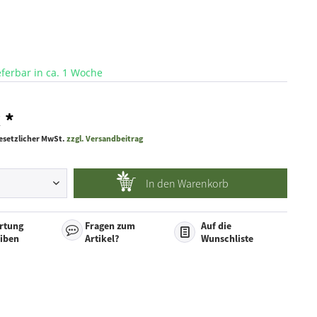
ieferbar in ca. 1 Woche
 *
 gesetzlicher MwSt.
zzgl. Versandbeitrag
In den
Warenkorb
rtung
Fragen zum
Auf die
eiben
Artikel?
Wunschliste