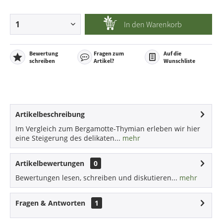
In den
Warenkorb
Bewertung
Fragen zum
Auf die
schreiben
Artikel?
Wunschliste
Artikelbeschreibung
Im Vergleich zum Bergamotte-Thymian erleben wir hier
eine Steigerung des delikaten...
mehr
Artikelbewertungen
0
Bewertungen lesen, schreiben und diskutieren...
mehr
Fragen & Antworten
1