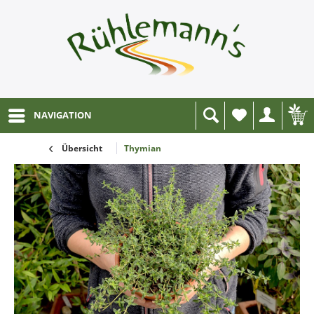
NAVIGATION
Wunschliste
Übersicht
Thymian