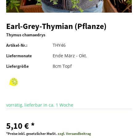
Earl-Grey-Thymian (Pflanze)
Thymus chamaedrys
THY46
Artikel-Nr.:
Ende März - Okt.
Liefermonate
8cm Topf
Liefergröße
vorrätig, lieferbar in ca. 1 Woche
5,10 € *
*Preise inkl. gesetzlicher MwSt.
zzgl. Versandbeitrag