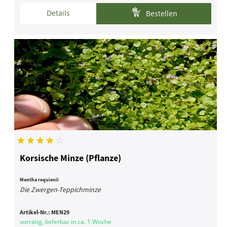
Details
Bestellen
Korsische Minze (Pflanze)
Mentha requienii
Die Zwergen-Teppichminze
Artikel-Nr.:
MEN29
vorrätig, lieferbar in ca. 1 Woche