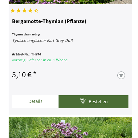
Bergamotte-Thymian (Pflanze)
Thymus chamaedrys
Typisch englischer Earl-Grey-Duft
Artikel-Nr.:
THY44
vorrätig, lieferbar in ca. 1 Woche
5,10 € *
Details
Bestellen