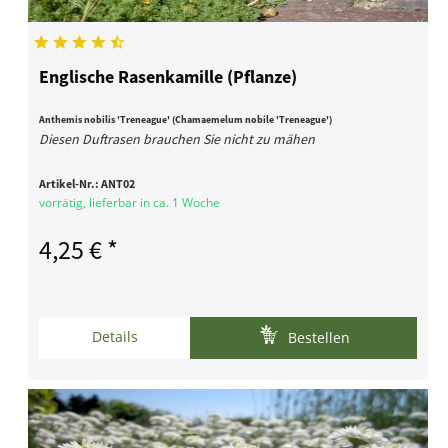
Englische Rasenkamille (Pflanze)
Anthemis nobilis 'Treneague' (Chamaemelum nobile 'Treneague')
Diesen Duftrasen brauchen Sie nicht zu mähen
Artikel-Nr.:
ANT02
vorrätig, lieferbar in ca. 1 Woche
4,25 € *
Details
Bestellen