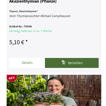
Akazienthymian (Pflanze)
Thymus „Akazienthymian“
Vom Thymianzüchter Michael Camphausen
Artikel-Nr.:
THY48
vorrätig, lieferbar in ca. 1 Woche
5,10 € *
Details
Bestellen