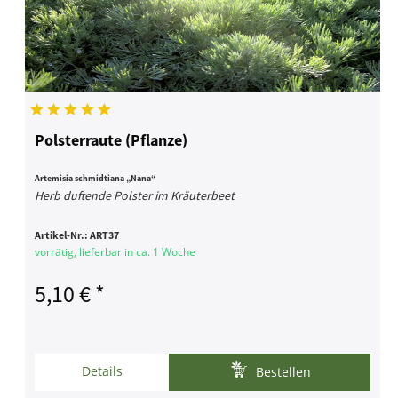
Polsterraute (Pflanze)
Artemisia schmidtiana „Nana“
Herb duftende Polster im Kräuterbeet
Artikel-Nr.:
ART37
vorrätig, lieferbar in ca. 1 Woche
5,10 € *
Details
Bestellen