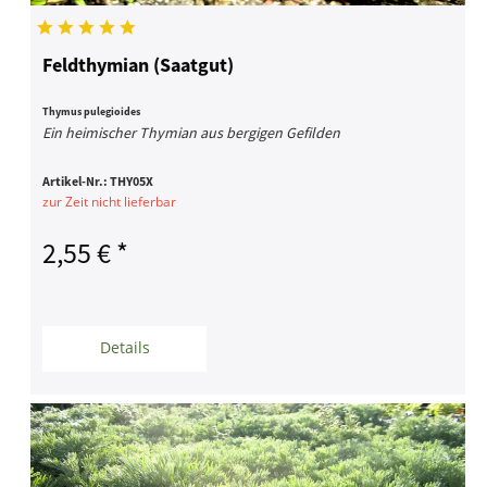
Feldthymian (Saatgut)
Thymus pulegioides
Ein heimischer Thymian aus bergigen Gefilden
Artikel-Nr.:
THY05X
zur Zeit nicht lieferbar
2,55 € *
Details