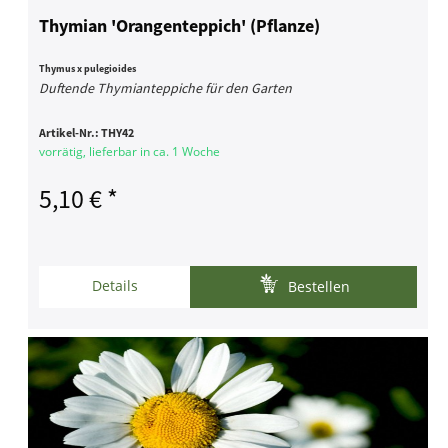
Thymian 'Orangenteppich' (Pflanze)
Thymus x pulegioides
Duftende Thymianteppiche für den Garten
Artikel-Nr.:
THY42
vorrätig, lieferbar in ca. 1 Woche
5,10 € *
Details
Bestellen