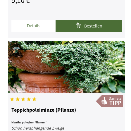
5,10 € *
Details
Bestellen
Teppichpoleiminze (Pflanze)
Mentha pulegium ‘Nanum’
Schön herabhängende Zweige