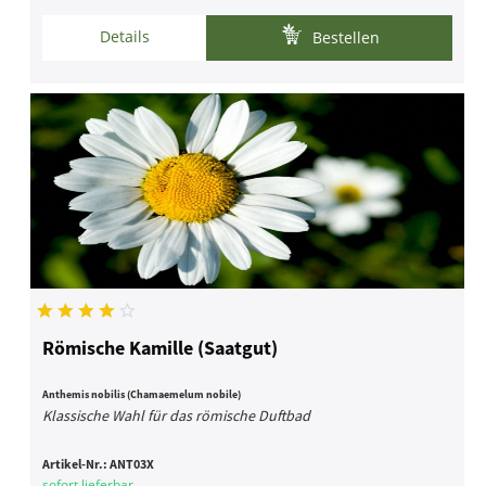
Details
Bestellen
Römische Kamille (Saatgut)
Anthemis nobilis (Chamaemelum nobile)
Klassische Wahl für das römische Duftbad
Artikel-Nr.:
ANT03X
sofort lieferbar