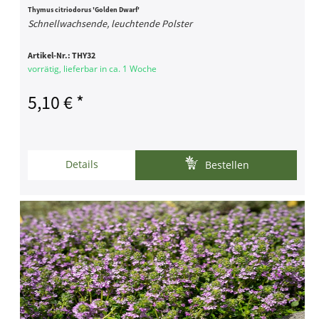
Thymus citriodorus 'Golden Dwarf'
Schnellwachsende, leuchtende Polster
Artikel-Nr.:
THY32
vorrätig, lieferbar in ca. 1 Woche
5,10 € *
Details
Bestellen