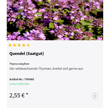
Quendel (Saatgut)
Thymus serpyllum
Der wildwachsende Thymian, breitet sich gerne aus
Artikel-Nr.:
THY06X
sofort lieferbar
2,55 € *