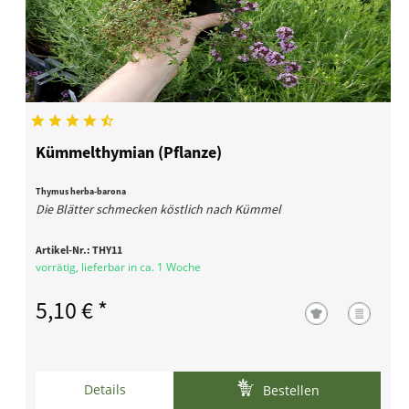
Kümmelthymian (Pflanze)
Thymus herba-barona
Die Blätter schmecken köstlich nach Kümmel
Artikel-Nr.:
THY11
vorrätig, lieferbar in ca. 1 Woche
5,10 € *
Details
Bestellen