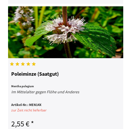
Poleiminze (Saatgut)
Mentha pulegium
Im Mittelalter gegen Flöhe und Anderes
Artikel-Nr.:
MEN14X
zur Zeit nicht lieferbar
2,55 € *