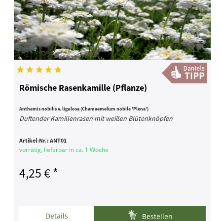
Römische Rasenkamille (Pflanze)
Anthemis nobilis v. ligulosa (Chamaemelum nobile 'Plena')
Duftender Kamillenrasen mit weißen Blütenknöpfen
Artikel-Nr.:
ANT01
vorrätig, lieferbar in ca. 1 Woche
4,25 € *
Details
Bestellen