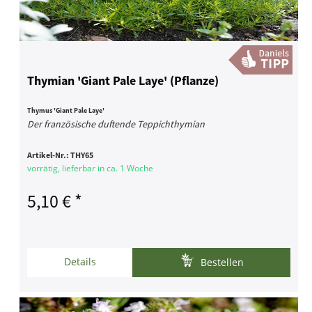
Thymian 'Giant Pale Laye' (Pflanze)
Thymus 'Giant Pale Laye'
Der französische duftende Teppichthymian
Artikel-Nr.:
THY65
vorrätig, lieferbar in ca. 1 Woche
5,10 € *
Details
Bestellen