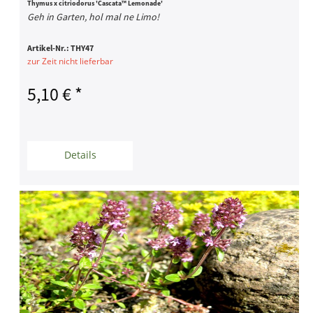
Thymus x citriodorus 'Cascata™ Lemonade'
Geh in Garten, hol mal ne Limo!
Artikel-Nr.:
THY47
zur Zeit nicht lieferbar
5,10 € *
Details