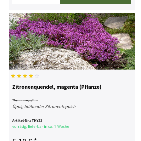
Zitronenquendel, magenta (Pflanze)
Thymus serpyllum
Üppig blühender Zitronenteppich
Artikel-Nr.:
THY22
vorrätig, lieferbar in ca. 1 Woche