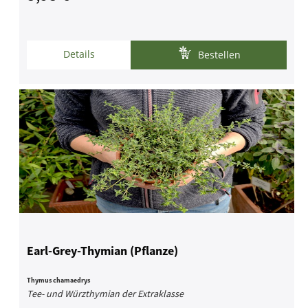
Details
Bestellen
Earl-Grey-Thymian (Pflanze)
Thymus chamaedrys
Tee- und Würzthymian der Extraklasse