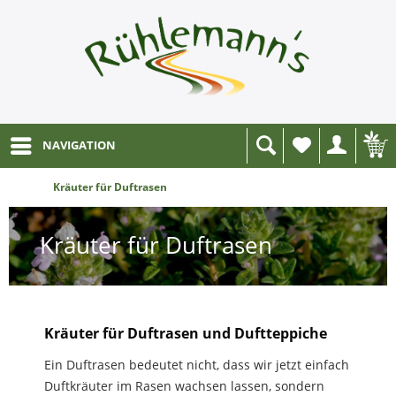
NAVIGATION
Wunschliste
Kräuter für Duftrasen
Kräuter für Duftrasen
Kräuter für Duftrasen und Duftteppiche
Ein Duftrasen bedeutet nicht, dass wir jetzt einfach
Duftkräuter im Rasen wachsen lassen, sondern