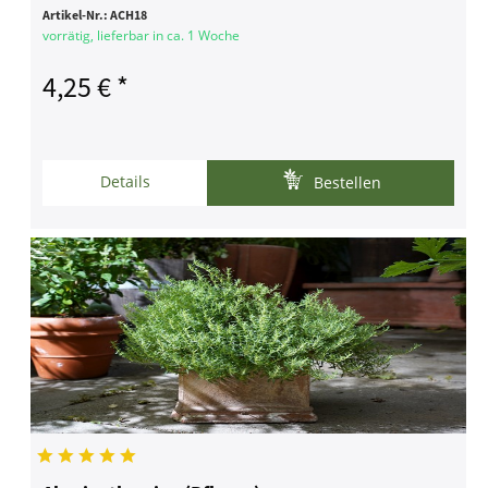
Artikel-Nr.:
ACH18
vorrätig, lieferbar in ca. 1 Woche
4,25 € *
Details
Bestellen