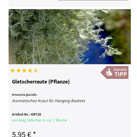
Gletscherraute (Pflanze)
Artemisia glacialis
Aromatisches Kraut für Hanging-Baskets
Artikel-Nr.:
ART28
vorrätig, lieferbar in ca. 1 Woche
5,95 € *