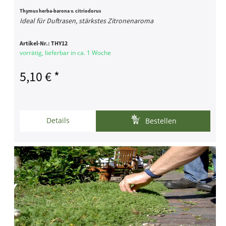
Thymus herba-barona v. citriodorus
Ideal für Duftrasen, stärkstes Zitronenaroma
Artikel-Nr.:
THY12
vorrätig, lieferbar in ca. 1 Woche
5,10 € *
Details
Bestellen