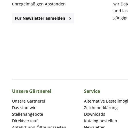
unregelmäßigen Abständen
wir Dat
und la
gängige
Für Newsletter anmelden
Unsere Gärtnerei
Service
Unsere Gärtnerei
Alternative Bestellmög
Das sind wir
Zeichenerklärung
Stellenangebote
Downloads
Direktverkauf
Katalog bestellen
Anfahrt und Öffnungszeiten
Newsletter