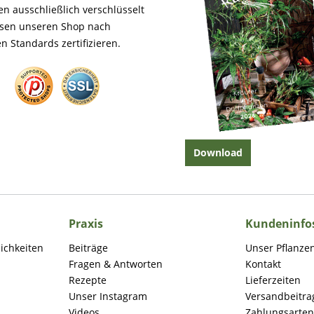
en ausschließlich verschlüsselt
ssen unseren Shop nach
n Standards zertifizieren.
Download
Praxis
Kundeninfo
lichkeiten
Beiträge
Unser Pflanze
Fragen & Antworten
Kontakt
Rezepte
Lieferzeiten
Unser Instagram
Versandbeitra
Videos
Zahlungsarten