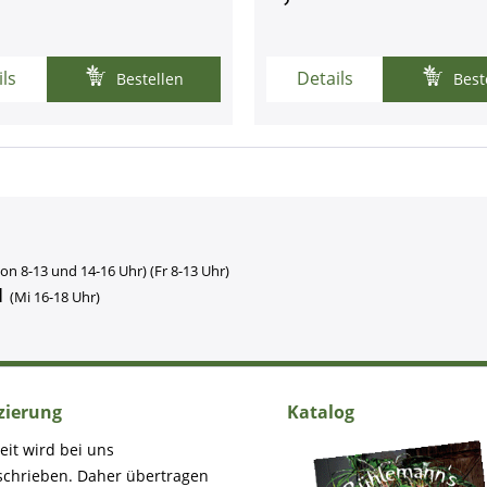
ils
Details
Bestellen
Best
on 8-13 und 14-16 Uhr) (Fr 8-13 Uhr)
1
(Mi 16-18 Uhr)
izierung
Katalog
eit wird bei uns
schrieben. Daher übertragen