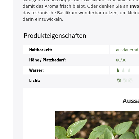
damit das Aroma frisch bleibt. Oder denken Sie an
Invo
das toskanische Basilikum wunderbar nutzen, um klein
darin einzuwickeln.
Produkteigenschaften
Haltbarkeit:
ausdauernd
Höhe / Platzbedarf:
80/30
Wasser:
Licht:
Auss