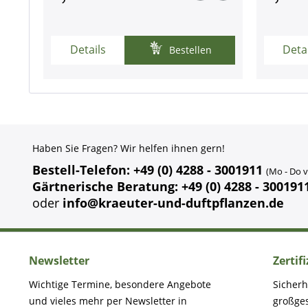
Details
Deta
Bestellen
Haben Sie Fragen? Wir helfen ihnen gern!
Bestell-Telefon: +49 (0) 4288 - 3001911
(Mo - Do v
Gärtnerische Beratung: +49 (0) 4288 - 300191
oder
info@kraeuter-und-duftpflanzen.de
Newsletter
Zertif
Wichtige Termine, besondere Angebote
Sicherh
und vieles mehr per Newsletter in
großge