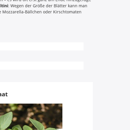
ltini
: Wegen der Größe der Blätter kann man
e Mozzarella-Bällchen oder Kirschtomaten
aat