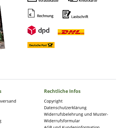
s
Rechtliche Infos
nversand
Copyright
Datenschutzerklärung
Widerrufsbelehrung und Muster-
g
Widerrufsformular
AGB und Kundeninformation