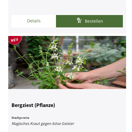
Details
Bestellen
Bergziest (Pflanze)
Stachys recta
Magisches Kraut gegen böse Geister