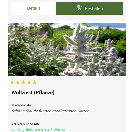
Details
Bestellen
Wollziest (Pflanze)
Stachys lanata
Schöne Staude für den mediterranen Garten
Artikel-Nr.:
STA02
vorrätig, lieferbar in ca. 1 Woche