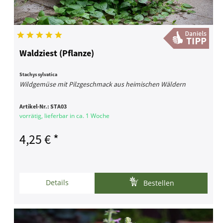
Waldziest (Pflanze)
Stachys sylvatica
Wildgemüse mit Pilzgeschmack aus heimischen Wäldern
Artikel-Nr.:
STA03
vorrätig, lieferbar in ca. 1 Woche
4,25 € *
Details
Bestellen