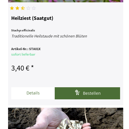
Heilziest (Saatgut)
Stachys officinalis
Traditionelle Heilstaude mit schönen Blüten
Artikel-Nr.:
STA01X
sofort lieferbar
3,40 € *
Details
Bestellen