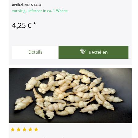
Artikel-Nr.:
STA04
vorrätig, lieferbar in ca. 1 Woche
4,25 € *
Details
Bestellen