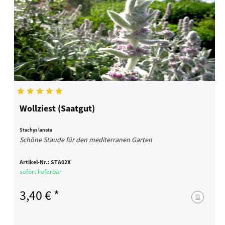
Wollziest (Saatgut)
Stachys lanata
Schöne Staude für den mediterranen Garten
Artikel-Nr.:
STA02X
sofort lieferbar
3,40 € *