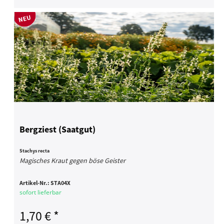
Bergziest (Saatgut)
Stachys recta
Magisches Kraut gegen böse Geister
Artikel-Nr.:
STA04X
sofort lieferbar
1,70 € *