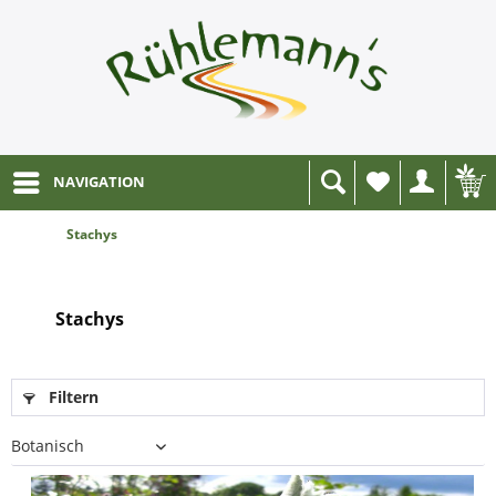
NAVIGATION
Wunschliste
Stachys
Stachys
Filtern