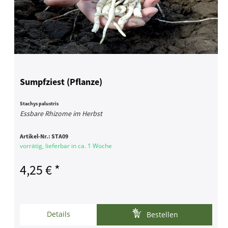
Sumpfziest (Pflanze)
Stachys palustris
Essbare Rhizome im Herbst
Artikel-Nr.:
STA09
vorrätig, lieferbar in ca. 1 Woche
4,25 € *
Details
Bestellen