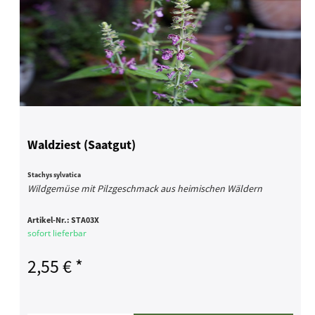
Waldziest (Saatgut)
Stachys sylvatica
Wildgemüse mit Pilzgeschmack aus heimischen Wäldern
Artikel-Nr.:
STA03X
sofort lieferbar
2,55 € *