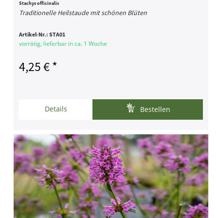
Stachys officinalis
Traditionelle Heilstaude mit schönen Blüten
Artikel-Nr.:
STA01
vorrätig, lieferbar in ca. 1 Woche
4,25 € *
Details
Bestellen