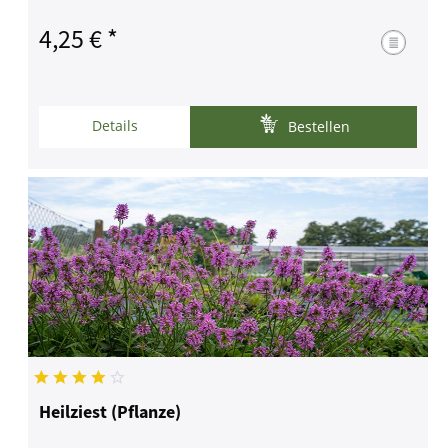
4,25 € *
Details
Bestellen
Heilziest (Pflanze)