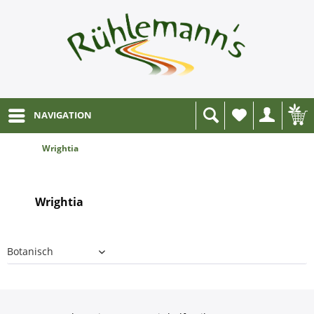
NAVIGATION
Wunschliste
Wrightia
Wrightia