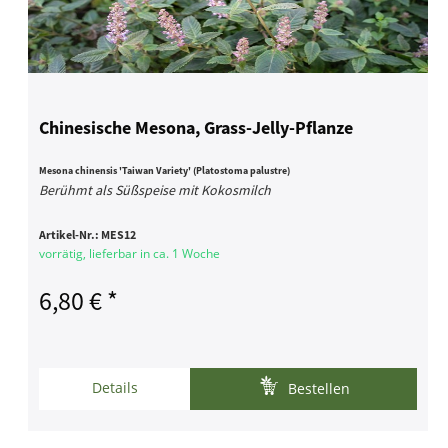
Chinesische Mesona, Grass-Jelly-Pflanze
Mesona chinensis 'Taiwan Variety' (Platostoma palustre)
Berühmt als Süßspeise mit Kokosmilch
Artikel-Nr.:
MES12
vorrätig, lieferbar in ca. 1 Woche
6,80 € *
Details
Bestellen