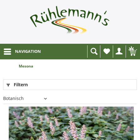
NAVIGATION
Wunschliste
Mesona
Filtern