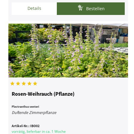
Details
Bestellen
Rosen-Weihrauch (Pflanze)
Plectranthus venteri
Duftende Zimmerpflanze
Artikel-Nr.:
IBO02
vorrätig, lieferbar in ca. 1 Woche