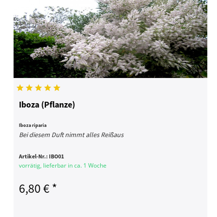
Iboza (Pflanze)
Iboza riparia
Bei diesem Duft nimmt alles Reißaus
Artikel-Nr.:
IBO01
vorrätig, lieferbar in ca. 1 Woche
6,80 € *