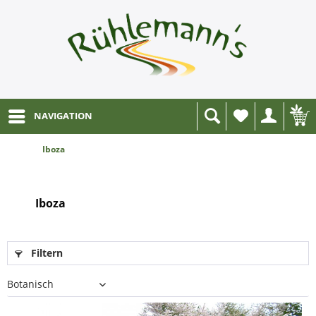
NAVIGATION
Wunschliste
Iboza
Iboza
Filtern