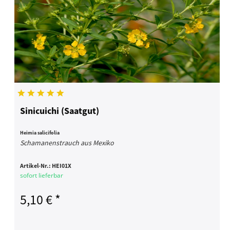
Sinicuichi (Saatgut)
Heimia salicifolia
Schamanenstrauch aus Mexiko
Artikel-Nr.:
HEI01X
sofort lieferbar
5,10 € *