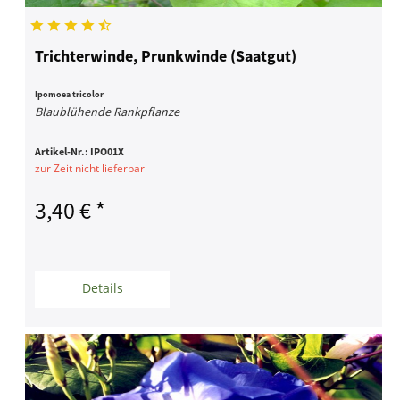
Trichterwinde, Prunkwinde (Saatgut)
Ipomoea tricolor
Blaublühende Rankpflanze
Artikel-Nr.:
IPO01X
zur Zeit nicht lieferbar
3,40 € *
Details