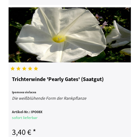
Trichterwinde 'Pearly Gates' (Saatgut)
Ipomoea violacea
Die weißblühende Form der Rankpflanze
Artikel-Nr.:
IPO08X
sofort lieferbar
3,40 € *