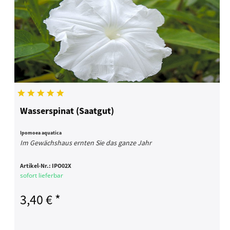
Wasserspinat (Saatgut)
Ipomoea aquatica
Im Gewächshaus ernten Sie das ganze Jahr
Artikel-Nr.:
IPO02X
sofort lieferbar
3,40 € *