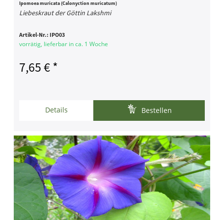
Ipomoea muricata (Calonyction muricatum)
Liebeskraut der Göttin Lakshmi
Artikel-Nr.:
IPO03
vorrätig, lieferbar in ca. 1 Woche
7,65 € *
Details
Bestellen