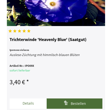
Trichterwinde 'Heavenly Blue' (Saatgut)
Ipomoea violacea
Auslese-Züchtung mit himmlisch-blauen Blüten
Artikel-Nr.:
IPO09X
sofort lieferbar
3,40 € *
Details
Bestellen