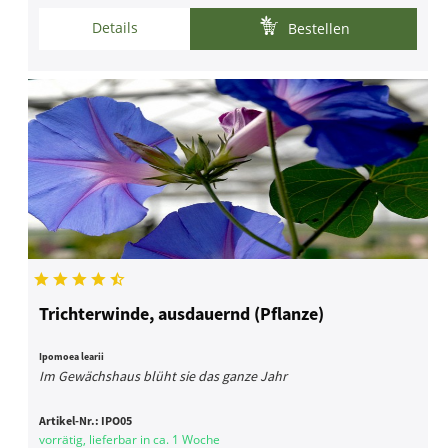
Details
Bestellen
Trichterwinde, ausdauernd (Pflanze)
Ipomoea learii
Im Gewächshaus blüht sie das ganze Jahr
Artikel-Nr.:
IPO05
vorrätig, lieferbar in ca. 1 Woche