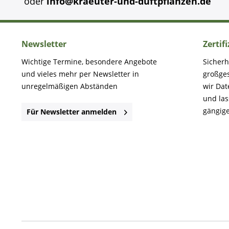
oder
info@kraeuter-und-duftpflanzen.de
Newsletter
Zertif
Wichtige Termine, besondere Angebote
Sicherh
und vieles mehr per Newsletter in
großge
unregelmäßigen Abständen
wir Dat
und la
gängige
Für Newsletter anmelden