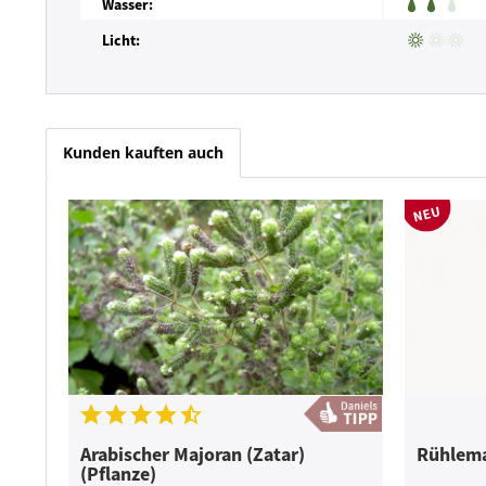
Wasser:
Licht:
Kunden kauften auch
Arabischer Majoran (Zatar)
Rühlema
(Pflanze)