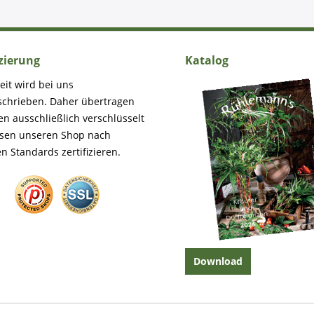
izierung
Katalog
eit wird bei uns
schrieben. Daher übertragen
en ausschließlich verschlüsselt
ssen unseren Shop nach
n Standards zertifizieren.
Download