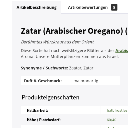
Artikelbeschreibung
Artikelbewertungen
8
Zatar (Arabischer Oregano) 
Berühmtes Würzkraut aus dem Orient
Diese Sorte hat noch weißfilzigere Blätter als der
Arabi
Aroma. Unsere Mutterpflanzen kommen aus Israel.
Synonyme / Suchworte:
Zaatar, Zatar
Duft & Geschmack:
majoranartig
Produkteigenschaften
Haltbarkeit:
halbfrostfe
Höhe / Platzbedarf:
60/40