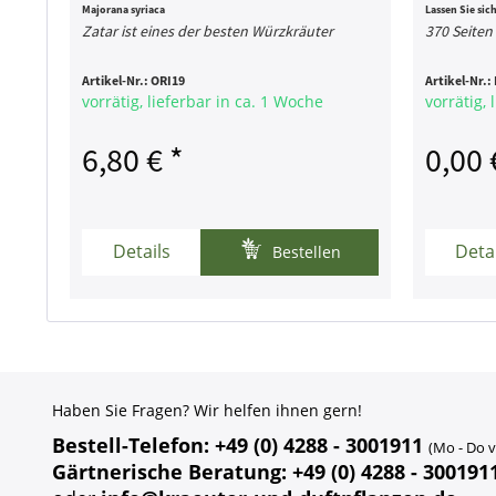
Majorana syriaca
Lassen Sie sich
Zatar ist eines der besten Würzkräuter
370 Seiten
Artikel-Nr.:
ORI19
Artikel-Nr.:
vorrätig, lieferbar in ca. 1 Woche
vorrätig, 
6,80 € *
0,00 
Details
Deta
Bestellen
Haben Sie Fragen? Wir helfen ihnen gern!
Bestell-Telefon: +49 (0) 4288 - 3001911
(Mo - Do v
Gärtnerische Beratung: +49 (0) 4288 - 300191