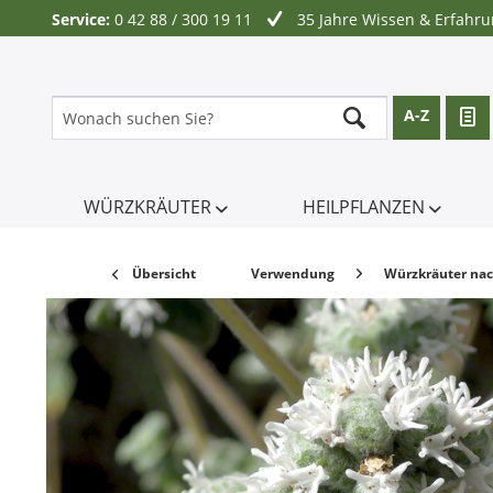
Service:
0 42 88 / 300 19 11
35 Jahre Wissen & Erfahr
A-Z
WÜRZKRÄUTER
HEILPFLANZEN
Übersicht
Verwendung
Würzkräuter na