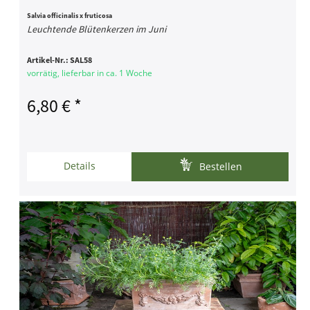
Salvia officinalis x fruticosa
Leuchtende Blütenkerzen im Juni
Artikel-Nr.:
SAL58
vorrätig, lieferbar in ca. 1 Woche
6,80 € *
Details
Bestellen