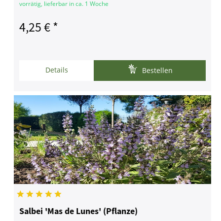
vorrätig, lieferbar in ca. 1 Woche
4,25 € *
Details
Bestellen
Salbei 'Mas de Lunes' (Pflanze)