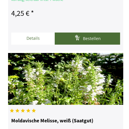
4,25 € *
Details
Bestellen
Moldavische Melisse, weiß (Saatgut)