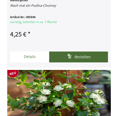
Mentha spicata
Mach mal ein Pudina-Chutney
Artikel-Nr.:
MEN48
vorrätig, lieferbar in ca. 1 Woche
4,25 € *
Details
Bestellen