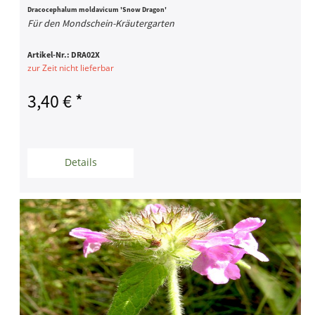
Dracocephalum moldavicum 'Snow Dragon'
Für den Mondschein-Kräutergarten
Artikel-Nr.:
DRA02X
zur Zeit nicht lieferbar
3,40 € *
Details