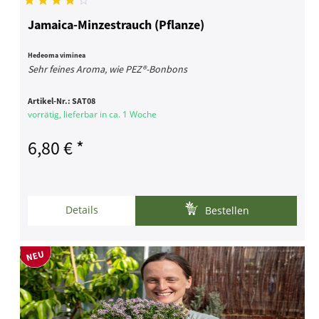
Jamaica-Minzestrauch (Pflanze)
Hedeoma viminea
Sehr feines Aroma, wie PEZ®-Bonbons
Artikel-Nr.:
SAT08
vorrätig, lieferbar in ca. 1 Woche
6,80 € *
Details
Bestellen