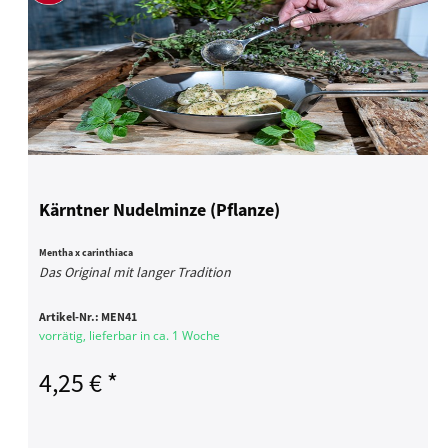
Kärntner Nudelminze (Pflanze)
Mentha x carinthiaca
Das Original mit langer Tradition
Artikel-Nr.:
MEN41
vorrätig, lieferbar in ca. 1 Woche
4,25 € *