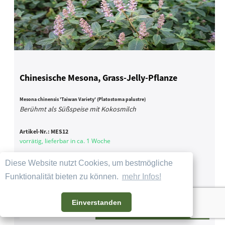
Chinesische Mesona, Grass-Jelly-Pflanze
Mesona chinensis 'Taiwan Variety' (Platostoma palustre)
Berühmt als Süßspeise mit Kokosmilch
Artikel-Nr.:
MES12
vorrätig, lieferbar in ca. 1 Woche
6,80 € *
Diese Website nutzt Cookies, um bestmögliche
Funktionalität bieten zu können.
mehr Infos!
Einverstanden
Details
Bestellen