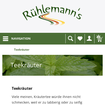
NAVIGATION
Wunschliste
Teekräuter
Teekräuter
Teekräuter
Viele meinen, Kräutertee würde ihnen nicht
schmecken, weil er zu labberig oder zu seifig