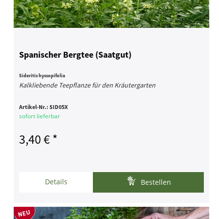
Spanischer Bergtee (Saatgut)
Sideritis hyssopifolia
Kalkliebende Teepflanze für den Kräutergarten
Artikel-Nr.:
SID05X
sofort lieferbar
3,40 € *
Details
Bestellen