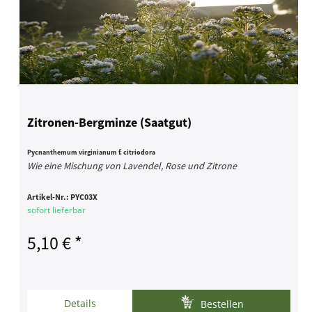
Zitronen-Bergminze (Saatgut)
Pycnanthemum virginianum f. citriodora
Wie eine Mischung von Lavendel, Rose und Zitrone
Artikel-Nr.:
PYC03X
sofort lieferbar
5,10 € *
Details
Bestellen