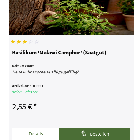
Basilikum 'Malawi Camphor' (Saatgut)
Ocimum canum
Neue kulinarische Ausflüge gefällig?
Artikel-Nr.:
OCI55X
sofort lieferbar
2,55 € *
Details
Bestellen