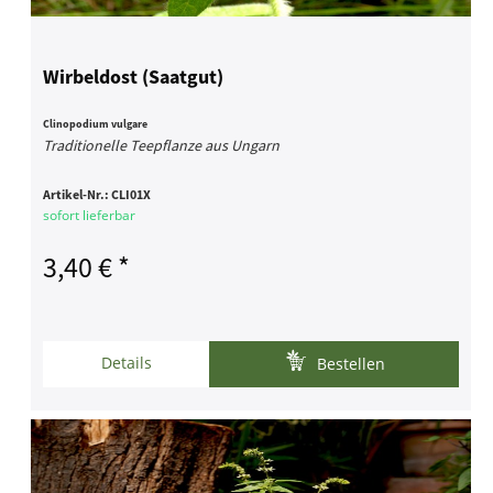
Wirbeldost (Saatgut)
Clinopodium vulgare
Traditionelle Teepflanze aus Ungarn
Artikel-Nr.:
CLI01X
sofort lieferbar
3,40 € *
Details
Bestellen