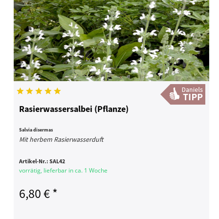
Rasierwassersalbei (Pflanze)
Salvia disermas
Mit herbem Rasierwasserduft
Artikel-Nr.:
SAL42
vorrätig, lieferbar in ca. 1 Woche
6,80 € *