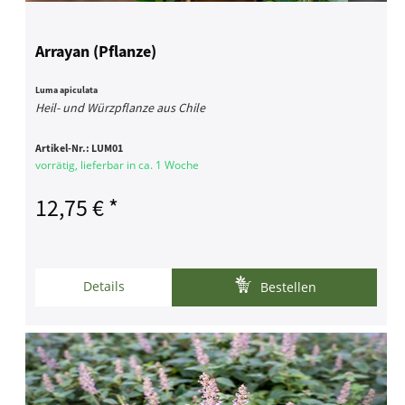
Arrayan (Pflanze)
Luma apiculata
Heil- und Würzpflanze aus Chile
Artikel-Nr.:
LUM01
vorrätig, lieferbar in ca. 1 Woche
12,75 € *
Details
Bestellen