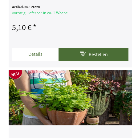
Artikel-Nr.:
ZIZ20
vorrätig, lieferbar in ca. 1 Woche
5,10 € *
Details
Bestellen