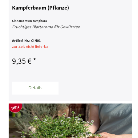
Kampferbaum (Pflanze)
Cinnamomum camphora
Fruchtiges Blattaroma für Gewürztee
Artikel-Nr.:
CIN01
zur Zeit nicht lieferbar
9,35 € *
Details