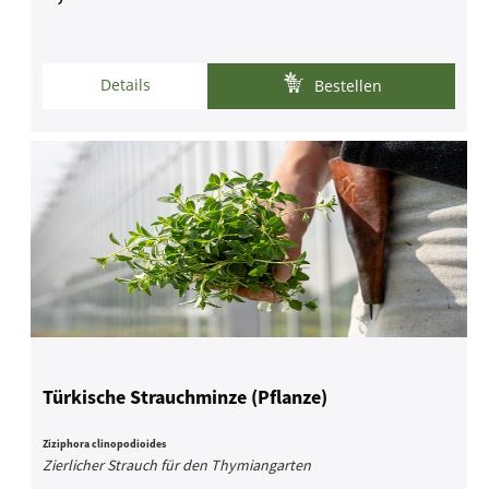
Details
Bestellen
Türkische Strauchminze (Pflanze)
Ziziphora clinopodioides
Zierlicher Strauch für den Thymiangarten