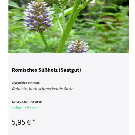
Römisches Süßholz (Saatgut)
Glycyrrhiza echinata
Robuste, herb schmeckende Sorte
Artikel-Nr.:
GLY03X
sofort lieferbar
5,95 € *