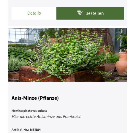
Details
Bestellen
Anis-Minze (Pflanze)
Mentha spicata var. anisata
Hier die echte Anisminze aus Frankreich
Artikel-Nr.:
MEN84