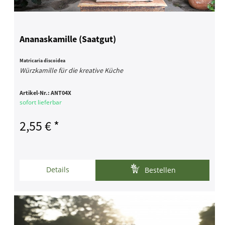
Ananaskamille (Saatgut)
Matricaria discoidea
Würzkamille für die kreative Küche
Artikel-Nr.:
ANT04X
sofort lieferbar
2,55 € *
Details
Bestellen