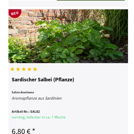
Sardischer Salbei (Pflanze)
Salvia desoleana
Aromapflanze aus Sardinien
Artikel-Nr.:
SAL82
vorrätig, lieferbar in ca. 1 Woche
6,80 € *