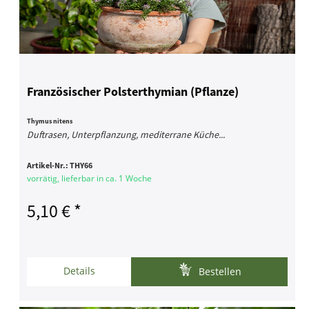
Französischer Polsterthymian (Pflanze)
Thymus nitens
Duftrasen, Unterpflanzung, mediterrane Küche...
Artikel-Nr.:
THY66
vorrätig, lieferbar in ca. 1 Woche
5,10 € *
Details
Bestellen