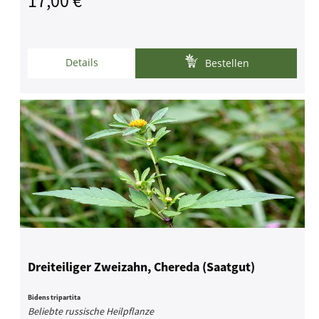
17,00 € *
Details
Bestellen
Dreiteiliger Zweizahn, Chereda (Saatgut)
Bidens tripartita
Beliebte russische Heilpflanze