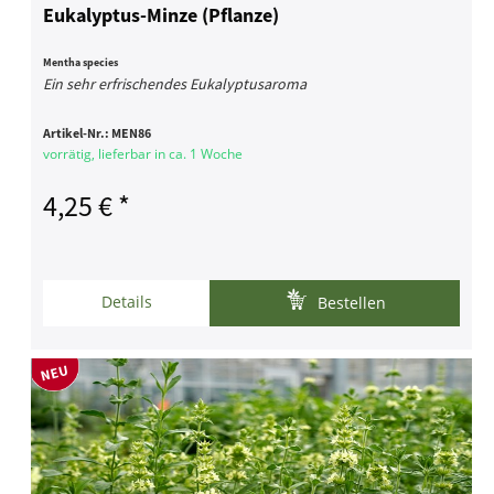
Eukalyptus-Minze (Pflanze)
Mentha species
Ein sehr erfrischendes Eukalyptusaroma
Artikel-Nr.:
MEN86
vorrätig, lieferbar in ca. 1 Woche
4,25 € *
Details
Bestellen