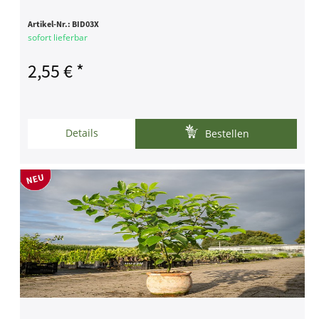
Artikel-Nr.:
BID03X
sofort lieferbar
2,55 € *
Details
Bestellen