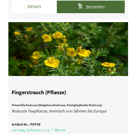
Details
Bestellen
Fingerstrauch (Pflanze)
Potentilla fruticosa (Dasiphora fruticosa, Pentaphylloides fruticosa)
Robuste Teepflanze, heimisch von Sibirien bis Europa
Artikel-Nr.:
POT04
vorrätig, lieferbar in ca. 1 Woche