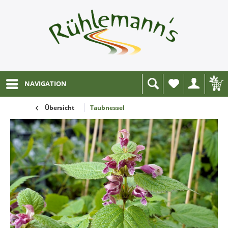
NAVIGATION
Wunschliste
Übersicht
Taubnessel