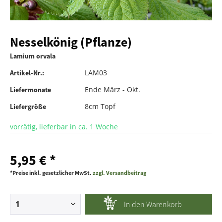
Nesselkönig (Pflanze)
Lamium orvala
LAM03
Artikel-Nr.:
Ende März - Okt.
Liefermonate
8cm Topf
Liefergröße
vorrätig, lieferbar in ca. 1 Woche
5,95 € *
*Preise inkl. gesetzlicher MwSt.
zzgl. Versandbeitrag
In den
Warenkorb