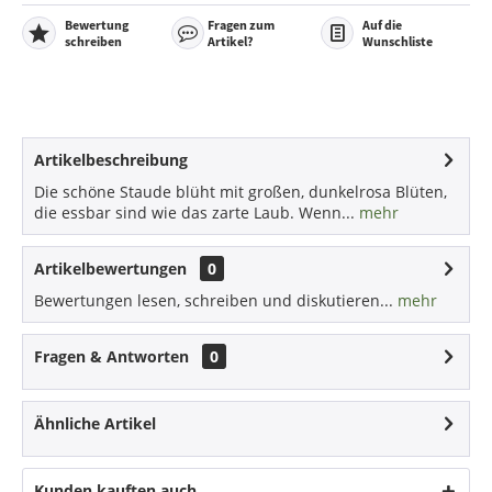
Bewertung
Fragen zum
Auf die
schreiben
Artikel?
Wunschliste
Artikelbeschreibung
Die schöne Staude blüht mit großen, dunkelrosa Blüten,
die essbar sind wie das zarte Laub. Wenn...
mehr
Artikelbewertungen
0
Bewertungen lesen, schreiben und diskutieren...
mehr
Fragen & Antworten
0
Ähnliche Artikel
Kunden kauften auch