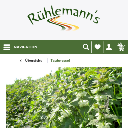
NAVIGATION
Wunschliste
Übersicht
Taubnessel