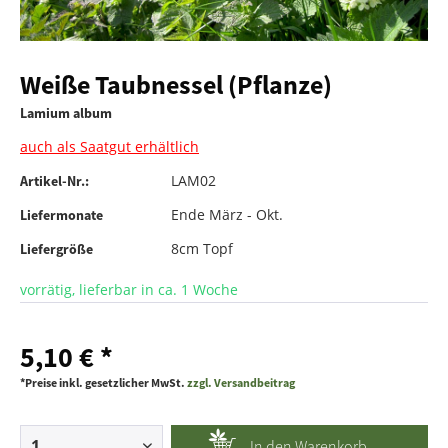
Weiße Taubnessel (Pflanze)
Lamium album
auch als Saatgut erhältlich
LAM02
Artikel-Nr.:
Ende März - Okt.
Liefermonate
8cm Topf
Liefergröße
vorrätig, lieferbar in ca. 1 Woche
5,10 € *
*Preise inkl. gesetzlicher MwSt.
zzgl. Versandbeitrag
In den
Warenkorb