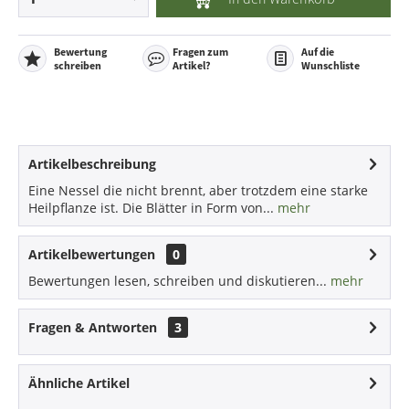
Bewertung
Fragen zum
Auf die
schreiben
Artikel?
Wunschliste
Artikelbeschreibung
Eine Nessel die nicht brennt, aber trotzdem eine starke
Heilpflanze ist. Die Blätter in Form von...
mehr
Artikelbewertungen
0
Bewertungen lesen, schreiben und diskutieren...
mehr
Fragen & Antworten
3
Ähnliche Artikel