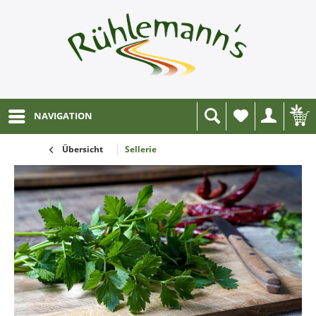
NAVIGATION
Wunschliste
Übersicht
Sellerie