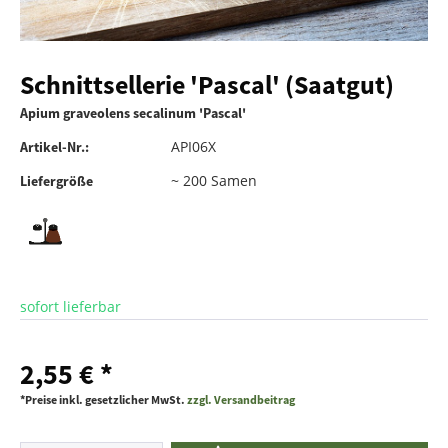
Schnittsellerie 'Pascal' (Saatgut)
Apium graveolens secalinum 'Pascal'
API06X
Artikel-Nr.:
~ 200 Samen
Liefergröße
sofort lieferbar
2,55 € *
*Preise inkl. gesetzlicher MwSt.
zzgl. Versandbeitrag