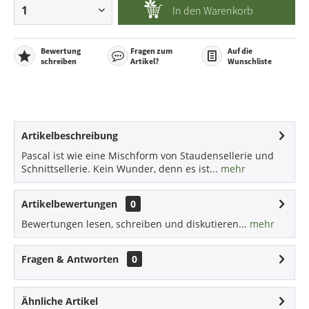
In den
Warenkorb
Bewertung
Fragen zum
Auf die
schreiben
Artikel?
Wunschliste
Artikelbeschreibung
Pascal ist wie eine Mischform von Staudensellerie und
Schnittsellerie. Kein Wunder, denn es ist...
mehr
Artikelbewertungen
0
Bewertungen lesen, schreiben und diskutieren...
mehr
Fragen & Antworten
0
Ähnliche Artikel