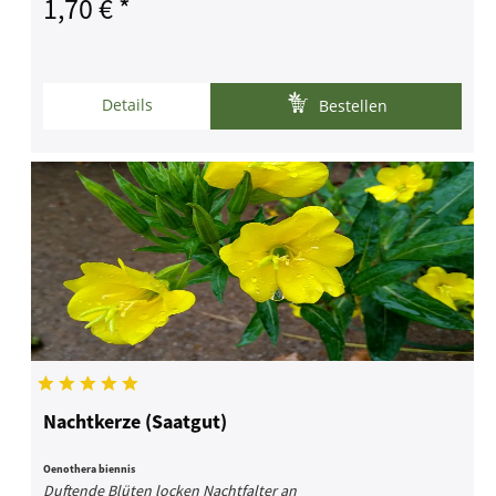
1,70 € *
Details
Bestellen
Nachtkerze (Saatgut)
Oenothera biennis
Duftende Blüten locken Nachtfalter an