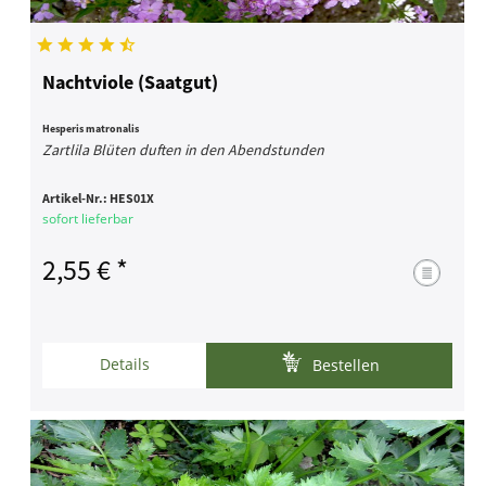
Nachtviole (Saatgut)
Hesperis matronalis
Zartlila Blüten duften in den Abendstunden
Artikel-Nr.:
HES01X
sofort lieferbar
2,55 € *
Details
Bestellen