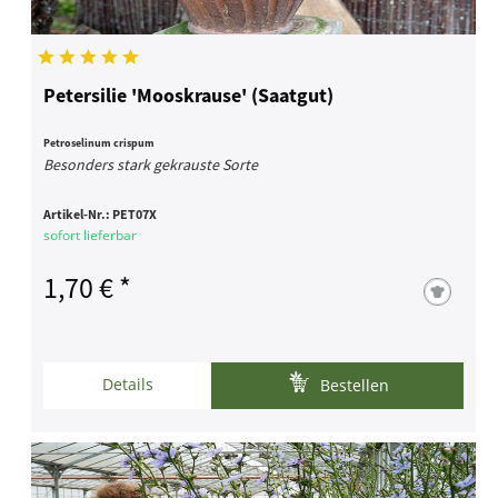
Petersilie 'Mooskrause' (Saatgut)
Petroselinum crispum
Besonders stark gekrauste Sorte
Artikel-Nr.:
PET07X
sofort lieferbar
1,70 € *
Details
Bestellen