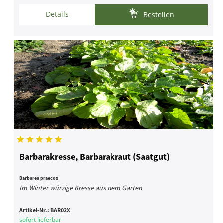
Details
Bestellen
Barbarakresse, Barbarakraut (Saatgut)
Barbarea praecox
Im Winter würzige Kresse aus dem Garten
Artikel-Nr.:
BAR02X
sofort lieferbar