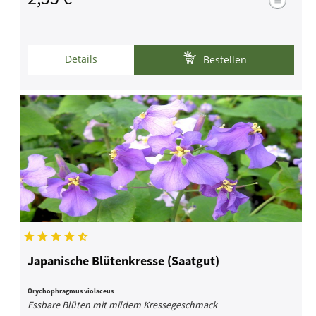
Details
Bestellen
Japanische Blütenkresse (Saatgut)
Orychophragmus violaceus
Essbare Blüten mit mildem Kressegeschmack