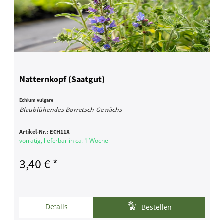
Natternkopf (Saatgut)
Echium vulgare
Blaublühendes Borretsch-Gewächs
Artikel-Nr.:
ECH11X
vorrätig, lieferbar in ca. 1 Woche
3,40 € *
Details
Bestellen