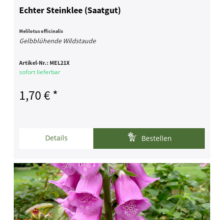
Echter Steinklee (Saatgut)
Melilotus officinalis
Gelbblühende Wildstaude
Artikel-Nr.:
MEL21X
sofort lieferbar
1,70 € *
Details
Bestellen