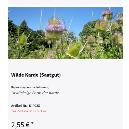
Wilde Karde (Saatgut)
Dipsacus sylvestris (fullonum)
Urwüchsige Form der Karde
Artikel-Nr.:
DIP02X
zur Zeit nicht lieferbar
2,55 € *