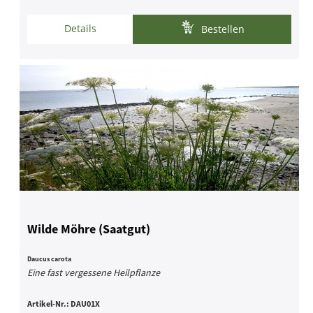
Details
Bestellen
Wilde Möhre (Saatgut)
Daucus carota
Eine fast vergessene Heilpflanze
Artikel-Nr.:
DAU01X