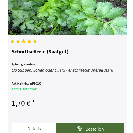
Schnittsellerie (Saatgut)
Apium graveolens
Ob Suppen, Soßen oder Quark - er schmeckt überall stark
Artikel-Nr.:
API01X
sofort lieferbar
1,70 € *
Details
Bestellen