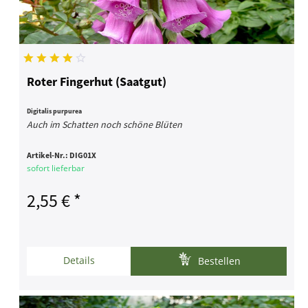
Roter Fingerhut (Saatgut)
Digitalis purpurea
Auch im Schatten noch schöne Blüten
Artikel-Nr.:
DIG01X
sofort lieferbar
2,55 € *
Details
Bestellen