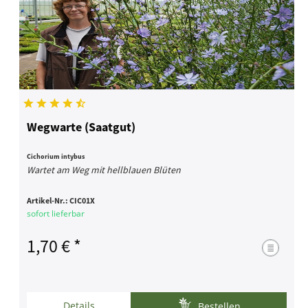
Wegwarte (Saatgut)
Cichorium intybus
Wartet am Weg mit hellblauen Blüten
Artikel-Nr.:
CIC01X
sofort lieferbar
1,70 € *
Details
Bestellen