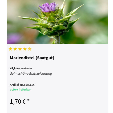
Mariendistel (Saatgut)
Silybium marianum
Sehr schöne Blattzeichnung
Artikel-Nr.:
SIL11X
sofort lieferbar
1,70 € *