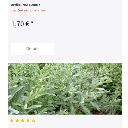
Artikel-Nr.:
LUN01X
zur Zeit nicht lieferbar
1,70 € *
Details