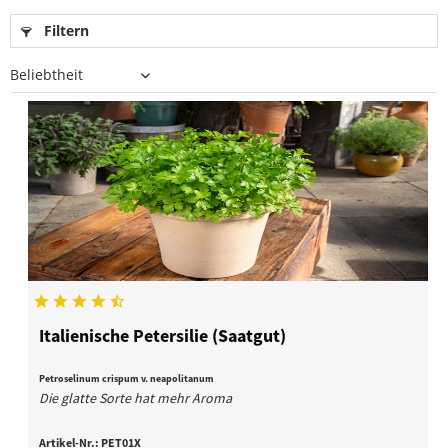
Filtern
Italienische Petersilie (Saatgut)
Petroselinum crispum v. neapolitanum
Die glatte Sorte hat mehr Aroma
Artikel-Nr.:
PET01X