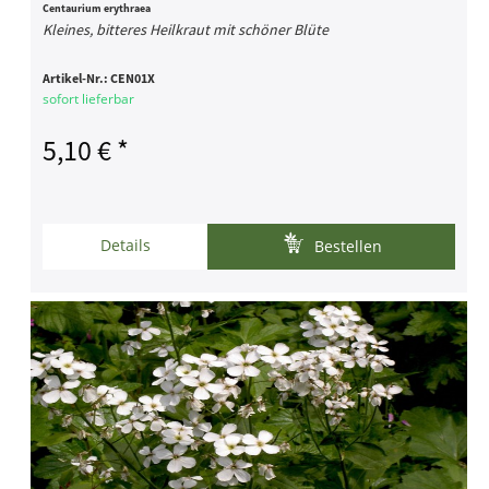
Centaurium erythraea
Kleines, bitteres Heilkraut mit schöner Blüte
Artikel-Nr.:
CEN01X
sofort lieferbar
5,10 € *
Details
Bestellen