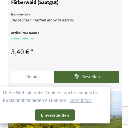
Färberwaid (Saatgut)
Isatis tinctoria
Die Sachsen machen ihr Grün daraus
Artikel-Nr.:
ISA01X
sofort lieferbar
3,40 € *
Details
Bestellen
Diese Website nutzt Cookies, um bestmögliche
Funktionalität bieten zu können.
mehr Infos!
Einverstanden