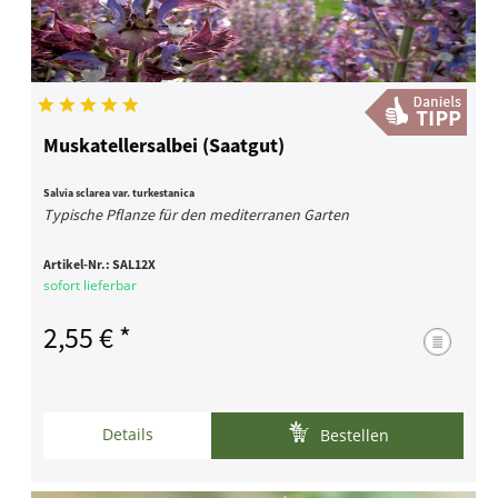
Muskatellersalbei (Saatgut)
Salvia sclarea var. turkestanica
Typische Pflanze für den mediterranen Garten
Artikel-Nr.:
SAL12X
sofort lieferbar
2,55 € *
Details
Bestellen