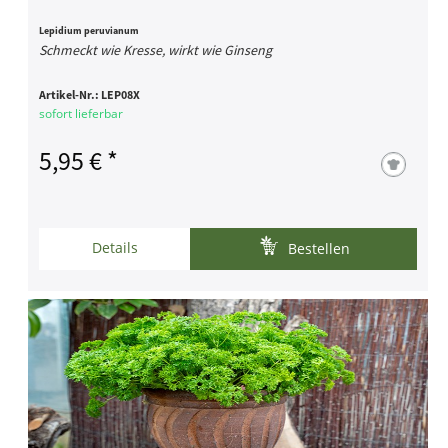
Lepidium peruvianum
Schmeckt wie Kresse, wirkt wie Ginseng
Artikel-Nr.:
LEP08X
sofort lieferbar
5,95 € *
Details
Bestellen