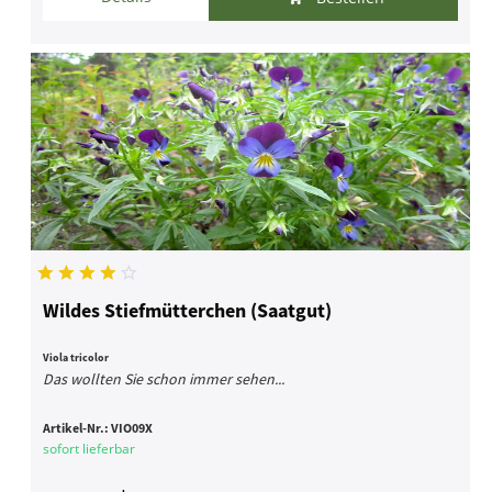
Wildes Stiefmütterchen (Saatgut)
Viola tricolor
Das wollten Sie schon immer sehen...
Artikel-Nr.:
VIO09X
sofort lieferbar