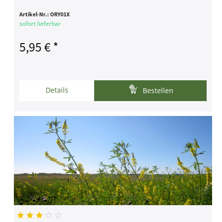
Artikel-Nr.:
ORY01X
sofort lieferbar
5,95 € *
Details
Bestellen