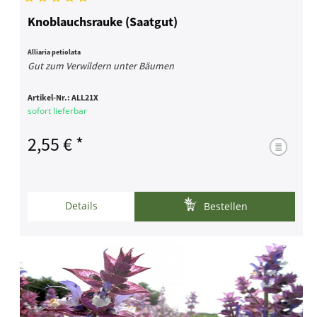
Knoblauchsrauke (Saatgut)
Alliaria petiolata
Gut zum Verwildern unter Bäumen
Artikel-Nr.:
ALL21X
sofort lieferbar
2,55 € *
Details
Bestellen