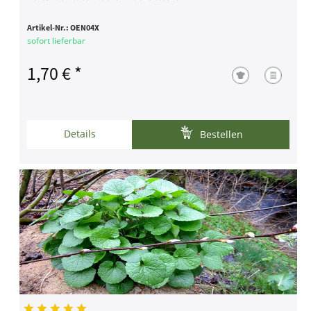
Artikel-Nr.:
OEN04X
sofort lieferbar
1,70 € *
Details
Bestellen