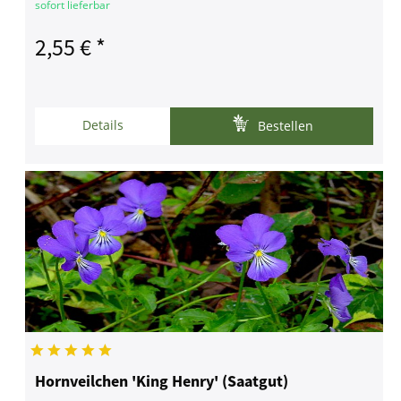
sofort lieferbar
2,55 € *
Details
Bestellen
Hornveilchen 'King Henry' (Saatgut)