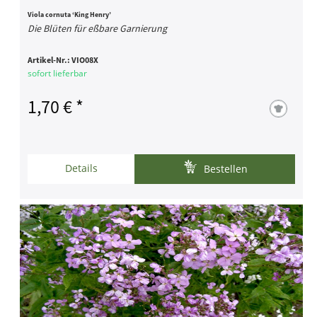
Viola cornuta ‘King Henry’
Die Blüten für eßbare Garnierung
Artikel-Nr.:
VIO08X
sofort lieferbar
1,70 € *
Details
Bestellen