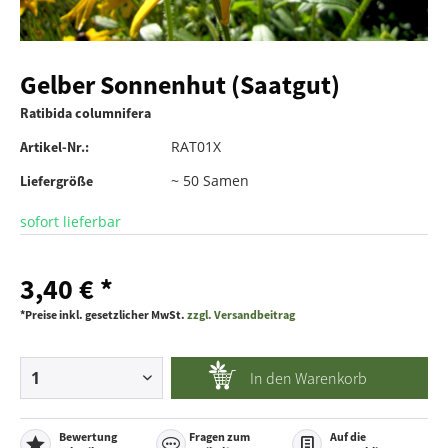
Gelber Sonnenhut (Saatgut)
Ratibida columnifera
RAT01X
Artikel-Nr.:
~ 50 Samen
Liefergröße
sofort lieferbar
3,40 € *
*Preise inkl. gesetzlicher MwSt.
zzgl. Versandbeitrag
In den
Warenkorb
Bewertung
Fragen zum
Auf die