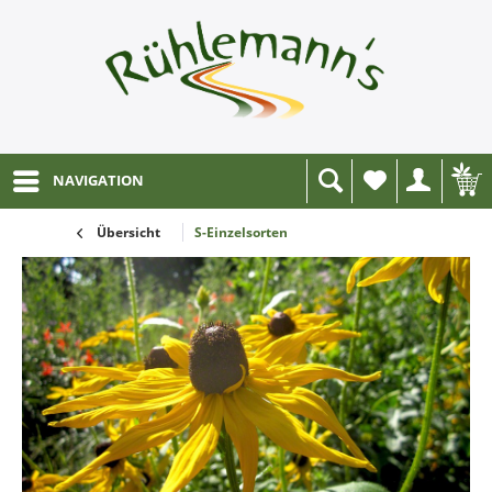
NAVIGATION
Wunschliste
Übersicht
S-Einzelsorten