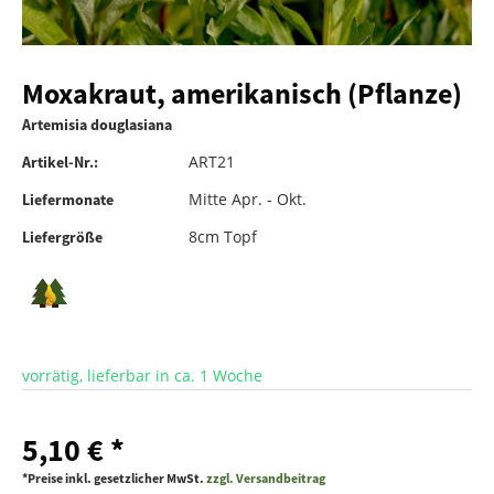
Moxakraut, amerikanisch (Pflanze)
Artemisia douglasiana
ART21
Artikel-Nr.:
Mitte Apr. - Okt.
Liefermonate
8cm Topf
Liefergröße
vorrätig, lieferbar in ca. 1 Woche
5,10 € *
*Preise inkl. gesetzlicher MwSt.
zzgl. Versandbeitrag