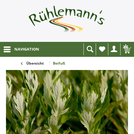
NAVIGATION
Wunschliste
Übersicht
Beifuß