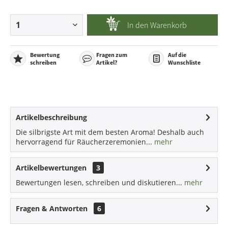
In den
Warenkorb
Bewertung
Fragen zum
Auf die
schreiben
Artikel?
Wunschliste
Artikelbeschreibung
Die silbrigste Art mit dem besten Aroma! Deshalb auch
hervorragend für Räucherzeremonien...
mehr
Artikelbewertungen
3
Bewertungen lesen, schreiben und diskutieren...
mehr
Fragen & Antworten
6