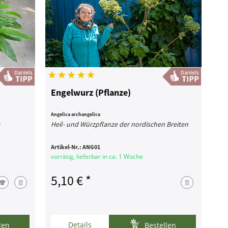
Engelwurz (Pflanze)
Angelica archangelica
e
Heil- und Würzpflanze der nordischen Breiten
Artikel-Nr.:
ANG01
vorrätig, lieferbar in ca. 1 Woche
5,10 € *
Details
len
Bestellen