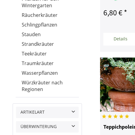
Wintergarten
6,80 € *
Räucherkräuter
Schlingpflanzen
Stauden
Details
Strandkräuter
Teekräuter
Traumkräuter
Wasserpflanzen
Würzkräuter nach
Regionen
ARTIKELART
Saatgut
Teppichpolei
ÜBERWINTERUNG
Pflanze