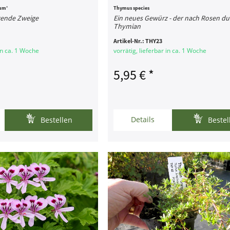
um’
Thymus species
ende Zweige
Ein neues Gewürz - der nach Rosen du
Thymian
Artikel-Nr.:
THY23
 in ca. 1 Woche
vorrätig, lieferbar in ca. 1 Woche
5,95 € *
Details
Bestellen
Bestel