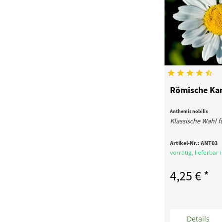
Römische Kam
Anthemis nobilis
Klassische Wahl f
Artikel-Nr.:
ANT03
vorrätig, lieferbar
4,25 € *
Details