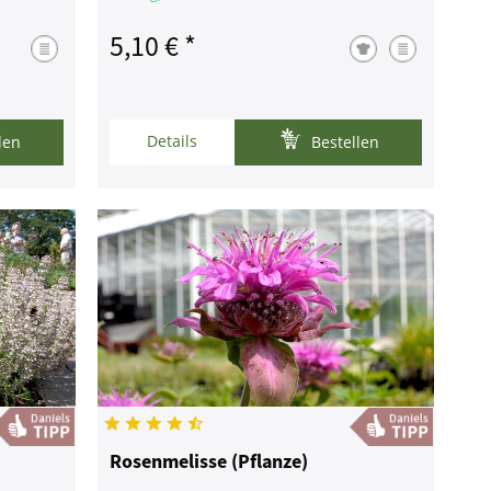
5,10 € *
Details
len
Bestellen
Rosenmelisse (Pflanze)