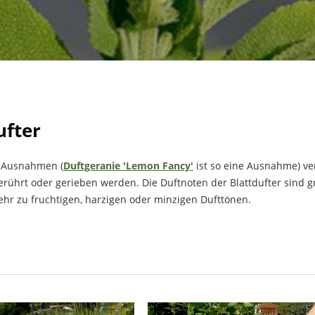
ufter
 Ausnahmen (
Duftgeranie 'Lemon Fancy'
ist so eine Ausnahme) ve
berührt oder gerieben werden. Die Duftnoten der Blattdufter sind g
hr zu fruchtigen, harzigen oder minzigen Dufttönen.