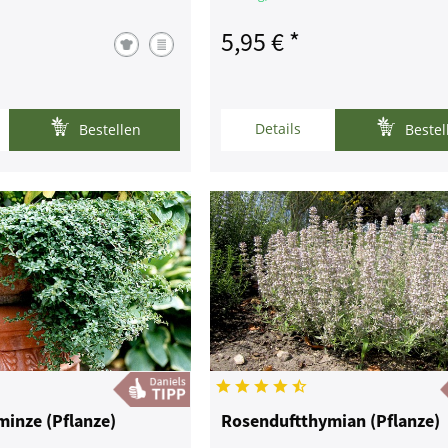
5,95 € *
Details
Bestellen
Bestel
minze (Pflanze)
Rosenduftthymian (Pflanze)