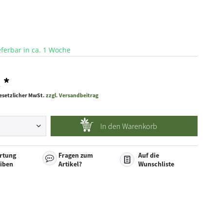
ieferbar in ca. 1 Woche
 *
 gesetzlicher MwSt.
zzgl. Versandbeitrag
In den
Warenkorb
rtung
Fragen zum
Auf die
eiben
Artikel?
Wunschliste