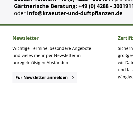
Gärtnerische Beratung: +49 (0) 4288 - 300191
oder
info@kraeuter-und-duftpflanzen.de
Newsletter
Zertif
Wichtige Termine, besondere Angebote
Sicherh
und vieles mehr per Newsletter in
großge
unregelmäßigen Abständen
wir Dat
und la
gängige
Für Newsletter anmelden