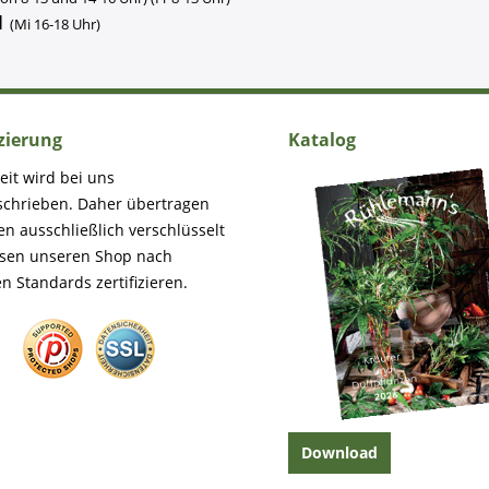
1
(Mi 16-18 Uhr)
izierung
Katalog
eit wird bei uns
schrieben. Daher übertragen
en ausschließlich verschlüsselt
ssen unseren Shop nach
n Standards zertifizieren.
Download