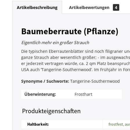
Artikelbeschreibung
Artikelbewertungen
4
Baumeberraute (Pflanze)
Eigentlich mehr ein großer Strauch
Die typischen Eberrautenblätter sind noch filigraner un
ganze Strauch aber wesentlich größer; - im ausgewach
er jederzeit vertragen würde, ca. 2 qm Platz beanspruc
USA auch ‘Tangerine-Southernwood’. Im Frühjahr in Fo
Synonyme / Suchworte:
Tangerine-Southernwood
Überwinterung:
Frosthart
Produkteigenschaften
Haltbarkeit:
frostfest, a