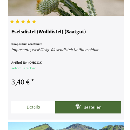
Eselsdistel (Wolldistel) (Saatgut)
Onopordum acanthium
Imposante, weißfilzige Riesendistel: Unübersehbar
Artikel-Nr.:
ONO11X
sofort lieferbar
3,40 € *
Details
Bestellen