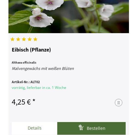
Eibisch (Pflanze)
Althaea officinalis
Malvengewächs mit weißen Blüten
Artikel-Nr.:
ALT02
vorrätig, lieferbar in ca. 1 Woche
4,25 € *
Details
Bestellen