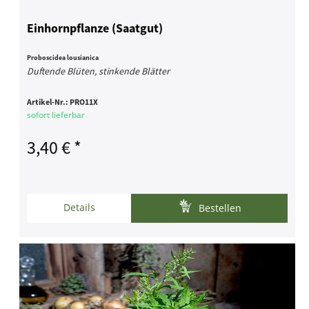
Einhornpflanze (Saatgut)
Proboscidea lousianica
Duftende Blüten, stinkende Blätter
Artikel-Nr.:
PRO11X
sofort lieferbar
3,40 € *
Details
Bestellen