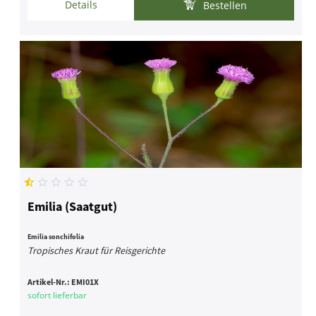
Details
Bestellen
Emilia (Saatgut)
Emilia sonchifolia
Tropisches Kraut für Reisgerichte
Artikel-Nr.:
EMI01X
sofort lieferbar