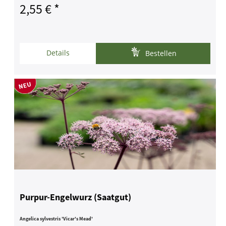
2,55 € *
Details
Bestellen
Purpur-Engelwurz (Saatgut)
Angelica sylvestris 'Vicar's Mead'