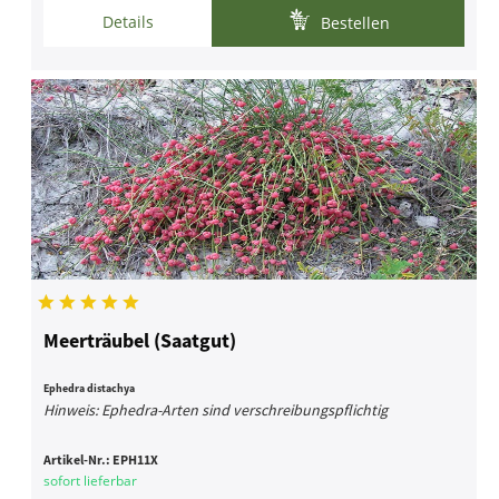
Details
Bestellen
Meerträubel (Saatgut)
Ephedra distachya
Hinweis: Ephedra-Arten sind verschreibungspflichtig
Artikel-Nr.:
EPH11X
sofort lieferbar