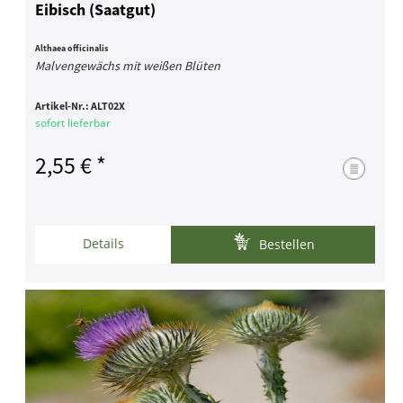
Eibisch (Saatgut)
Althaea officinalis
Malvengewächs mit weißen Blüten
Artikel-Nr.:
ALT02X
sofort lieferbar
2,55 € *
Details
Bestellen