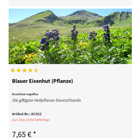
Blauer Eisenhut (Pflanze)
Aconitum napellus
Die giftigste Heilpflanze Deutschlands
Artikel-Nr.:
ACO11
zur Zeit nicht lieferbar
7,65 € *