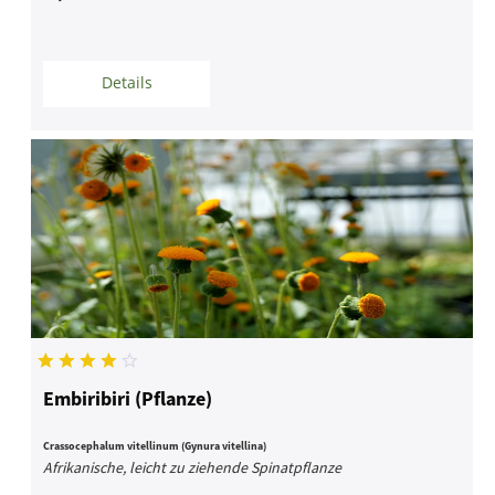
Details
Embiribiri (Pflanze)
Crassocephalum vitellinum (Gynura vitellina)
Afrikanische, leicht zu ziehende Spinatpflanze