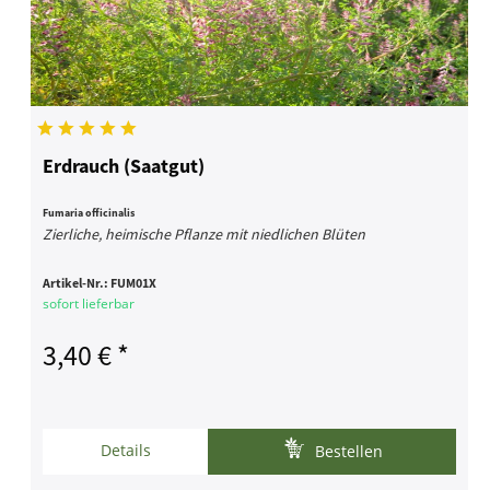
Erdrauch (Saatgut)
Fumaria officinalis
Zierliche, heimische Pflanze mit niedlichen Blüten
Artikel-Nr.:
FUM01X
sofort lieferbar
3,40 € *
Details
Bestellen