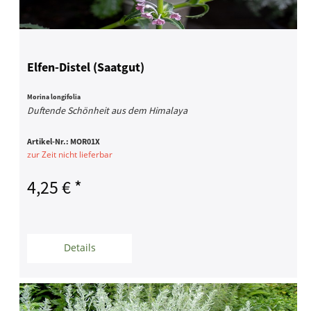
Elfen-Distel (Saatgut)
Morina longifolia
Duftende Schönheit aus dem Himalaya
Artikel-Nr.:
MOR01X
zur Zeit nicht lieferbar
4,25 € *
Details