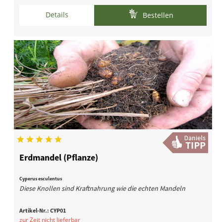
Details
Bestellen
Erdmandel (Pflanze)
Cyperus esculentus
Diese Knollen sind Kraftnahrung wie die echten Mandeln
Artikel-Nr.:
CYP01
zur Zeit nicht lieferbar