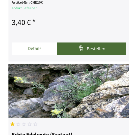
Artikel-Nr.:
CHE10X
sofort lieferbar
3,40 € *
Details
Bestellen
Echte Edelraute (Saatgut)