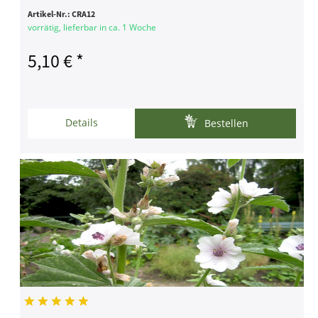
Artikel-Nr.:
CRA12
vorrätig, lieferbar in ca. 1 Woche
5,10 € *
Details
Bestellen