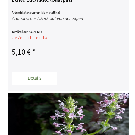
Artemisia laxa (Artemisia mutellina)
Aromatisches Likörkraut von den Alpen
Artikel-Nr.:
ART45X
zur Zeit nicht lieferbar
5,10 € *
Details