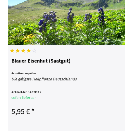
Blauer Eisenhut (Saatgut)
Aconitum napellus
Die giftigste Heilpflanze Deutschlands
Artikel-Nr.:
ACO11X
sofort lieferbar
5,95 € *