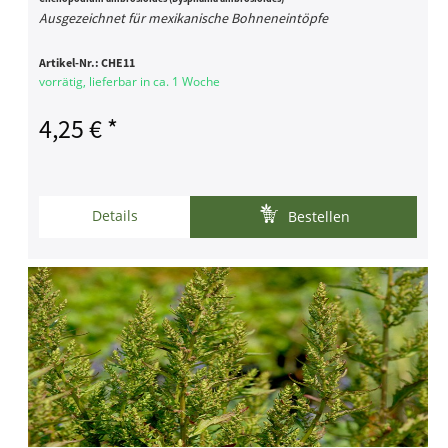
Ausgezeichnet für mexikanische Bohneneintöpfe
Artikel-Nr.:
CHE11
vorrätig, lieferbar in ca. 1 Woche
4,25 € *
Details
Bestellen