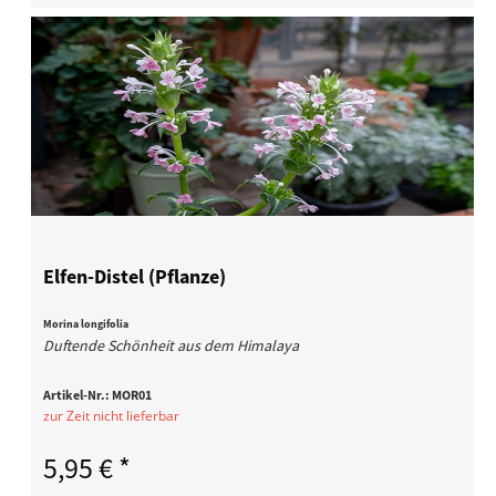
Elfen-Distel (Pflanze)
Morina longifolia
Duftende Schönheit aus dem Himalaya
Artikel-Nr.:
MOR01
zur Zeit nicht lieferbar
5,95 € *