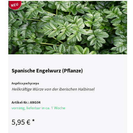
Spanische Engelwurz (Pflanze)
Angelica pachycarpa
Heilkräftige Würze von der iberischen Halbinsel
Artikel-Nr.:
ANG04
vorrätig, lieferbar in ca. 1 Woche
5,95 € *