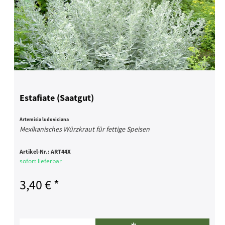
Estafiate (Saatgut)
Artemisia ludoviciana
Mexikanisches Würzkraut für fettige Speisen
Artikel-Nr.:
ART44X
sofort lieferbar
3,40 € *