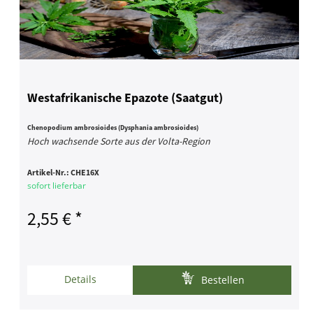
Westafrikanische Epazote (Saatgut)
Chenopodium ambrosioides (Dysphania ambrosioides)
Hoch wachsende Sorte aus der Volta-Region
Artikel-Nr.:
CHE16X
sofort lieferbar
2,55 € *
Details
Bestellen