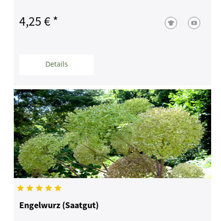
4,25 € *
Details
Engelwurz (Saatgut)