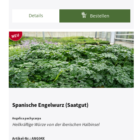
Details
Bestellen
Spanische Engelwurz (Saatgut)
Angelica pachycarpa
Heilkräftige Würze von der iberischen Halbinsel
Artikel-Nr.:
ANG04X