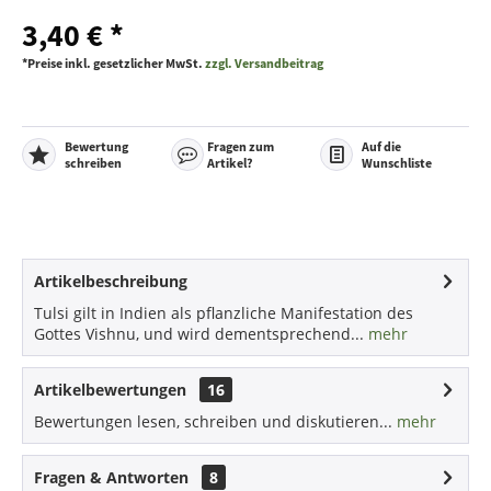
3,40 € *
*Preise inkl. gesetzlicher MwSt.
zzgl. Versandbeitrag
Bewertung
Fragen zum
Auf die
schreiben
Artikel?
Wunschliste
Artikelbeschreibung
Tulsi gilt in Indien als pflanzliche Manifestation des
Gottes Vishnu, und wird dementsprechend...
mehr
Artikelbewertungen
16
Bewertungen lesen, schreiben und diskutieren...
mehr
Fragen & Antworten
8