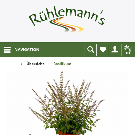
NAVIGATION
Wunschliste
Übersicht
Basilikum