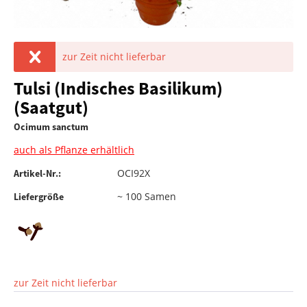
zur Zeit nicht lieferbar
Tulsi (Indisches Basilikum)
(Saatgut)
Ocimum sanctum
auch als Pflanze erhältlich
OCI92X
Artikel-Nr.:
~ 100 Samen
Liefergröße
zur Zeit nicht lieferbar