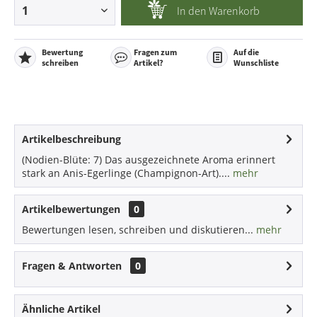
In den
Warenkorb
Bewertung
Fragen zum
Auf die
schreiben
Artikel?
Wunschliste
Artikelbeschreibung
(Nodien-Blüte: 7) Das ausgezeichnete Aroma erinnert
stark an Anis-Egerlinge (Champignon-Art)....
mehr
Artikelbewertungen
0
Bewertungen lesen, schreiben und diskutieren...
mehr
Fragen & Antworten
0
Ähnliche Artikel