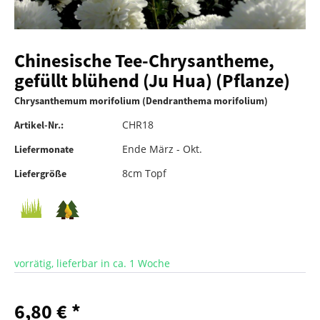
Chinesische Tee-Chrysantheme,
gefüllt blühend (Ju Hua) (Pflanze)
Chrysanthemum morifolium (Dendranthema morifolium)
CHR18
Artikel-Nr.:
Ende März - Okt.
Liefermonate
8cm Topf
Liefergröße
vorrätig, lieferbar in ca. 1 Woche
6,80 € *