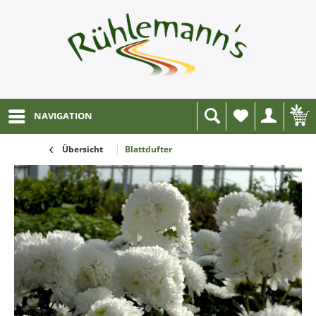
NAVIGATION
Wunschliste
Übersicht
Blattdufter