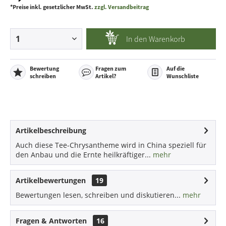
*Preise inkl. gesetzlicher MwSt.
zzgl. Versandbeitrag
In den
Warenkorb
Bewertung
Fragen zum
Auf die
schreiben
Artikel?
Wunschliste
Artikelbeschreibung
Auch diese Tee-Chrysantheme wird in China speziell für
den Anbau und die Ernte heilkräftiger...
mehr
Artikelbewertungen
19
Bewertungen lesen, schreiben und diskutieren...
mehr
Fragen & Antworten
16