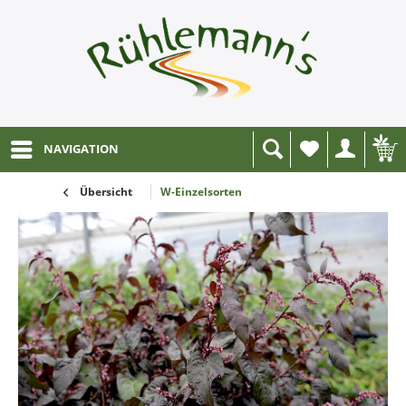
NAVIGATION
Wunschliste
Übersicht
W-Einzelsorten