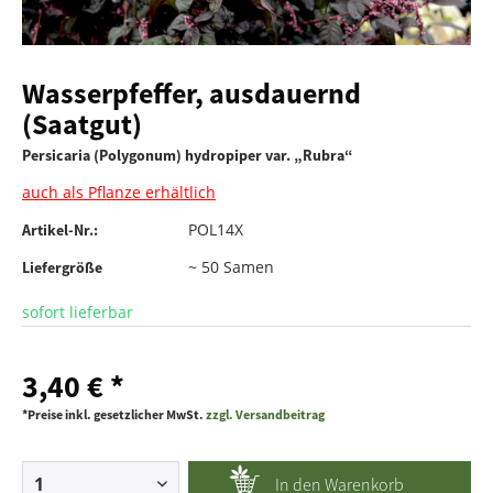
Wasserpfeffer, ausdauernd
(Saatgut)
Persicaria (Polygonum) hydropiper var. „Rubra“
auch als Pflanze erhältlich
POL14X
Artikel-Nr.:
~ 50 Samen
Liefergröße
sofort lieferbar
3,40 € *
*Preise inkl. gesetzlicher MwSt.
zzgl. Versandbeitrag
In den
Warenkorb