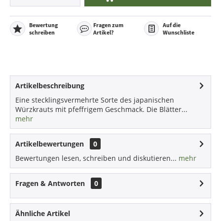
Bewertung
Fragen zum
Auf die
schreiben
Artikel?
Wunschliste
Artikelbeschreibung
Eine stecklingsvermehrte Sorte des japanischen
Würzkrauts mit pfeffrigem Geschmack. Die Blätter...
mehr
Artikelbewertungen
0
Bewertungen lesen, schreiben und diskutieren...
mehr
Fragen & Antworten
0
Ähnliche Artikel