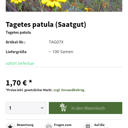
Tagetes patula (Saatgut)
Tagetes patula
TAG07X
Artikel-Nr.:
~ 100 Samen
Liefergröße
sofort lieferbar
1,70 € *
*Preise inkl. gesetzlicher MwSt.
zzgl. Versandbeitrag
In den
Warenkorb
Bewertung
Fragen zum
Auf die