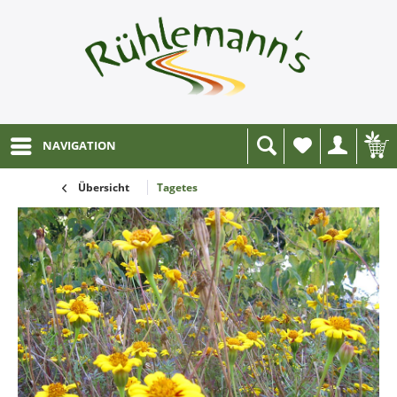
NAVIGATION
Wunschliste
Übersicht
Tagetes