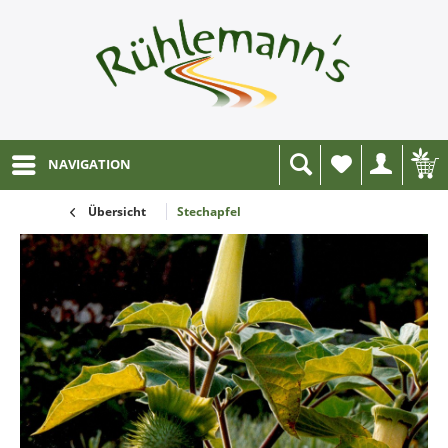
NAVIGATION
Wunschliste
Übersicht
Stechapfel