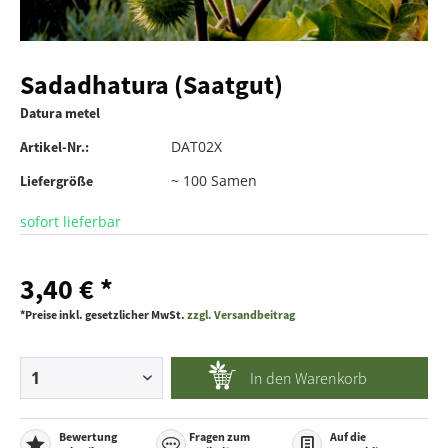
Sadadhatura (Saatgut)
Datura metel
DAT02X
Artikel-Nr.:
~ 100 Samen
Liefergröße
sofort lieferbar
3,40 € *
*Preise inkl. gesetzlicher MwSt.
zzgl. Versandbeitrag
In den
Warenkorb
Bewertung
Fragen zum
Auf die