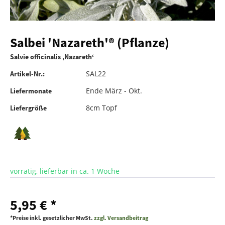
Salbei 'Nazareth'® (Pflanze)
Salvie officinalis ‚Nazareth‘
SAL22
Artikel-Nr.:
Ende März - Okt.
Liefermonate
8cm Topf
Liefergröße
vorrätig, lieferbar in ca. 1 Woche
5,95 € *
*Preise inkl. gesetzlicher MwSt.
zzgl. Versandbeitrag