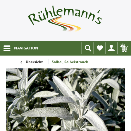
NAVIGATION
Wunschliste
Übersicht
Salbei, Salbeistrauch