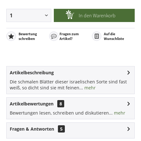
In den
Warenkorb
Bewertung
Fragen zum
Auf die
schreiben
Artikel?
Wunschliste
Artikelbeschreibung
Die schmalen Blätter dieser israelischen Sorte sind fast
weiß, so dicht sind sie mit feinen...
mehr
Artikelbewertungen
8
Bewertungen lesen, schreiben und diskutieren...
mehr
Fragen & Antworten
5