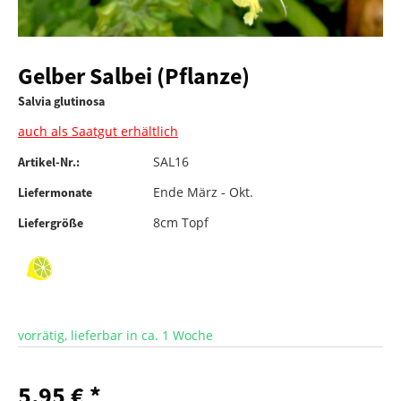
Gelber Salbei (Pflanze)
Salvia glutinosa
auch als Saatgut erhältlich
SAL16
Artikel-Nr.:
Ende März - Okt.
Liefermonate
8cm Topf
Liefergröße
vorrätig, lieferbar in ca. 1 Woche
5,95 € *