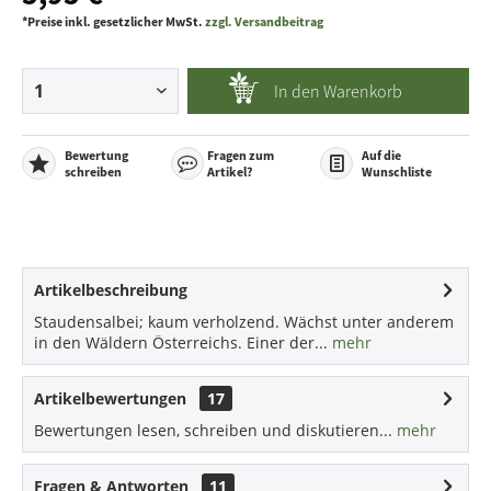
*Preise inkl. gesetzlicher MwSt.
zzgl. Versandbeitrag
In den
Warenkorb
Bewertung
Fragen zum
Auf die
schreiben
Artikel?
Wunschliste
Artikelbeschreibung
Staudensalbei; kaum verholzend. Wächst unter anderem
in den Wäldern Österreichs. Einer der...
mehr
Artikelbewertungen
17
Bewertungen lesen, schreiben und diskutieren...
mehr
Fragen & Antworten
11