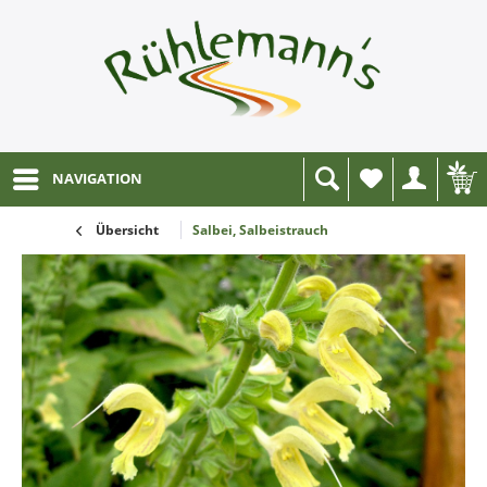
NAVIGATION
Wunschliste
Übersicht
Salbei, Salbeistrauch