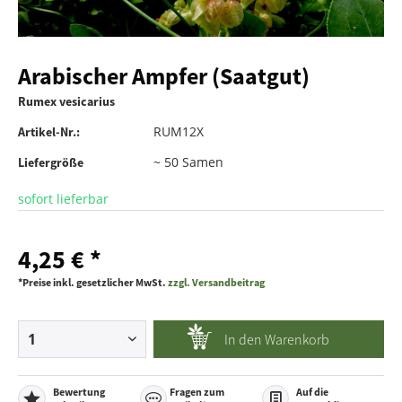
Arabischer Ampfer (Saatgut)
Rumex vesicarius
RUM12X
Artikel-Nr.:
~ 50 Samen
Liefergröße
sofort lieferbar
4,25 € *
*Preise inkl. gesetzlicher MwSt.
zzgl. Versandbeitrag
In den
Warenkorb
Bewertung
Fragen zum
Auf die