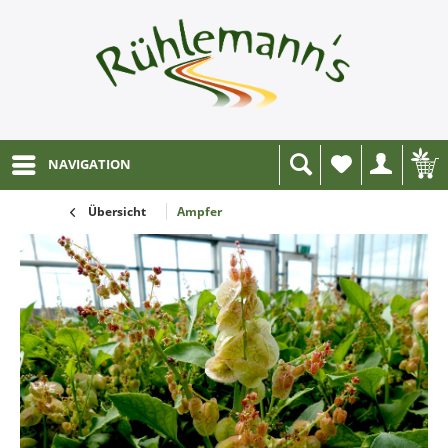
NAVIGATION
Wunschliste
Übersicht
Ampfer